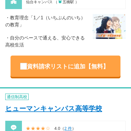
仙台キャンパス （
五橋駅 ）
教育理念「1／1（いちぶんのいち）
の教育」
自分のペースで通える、安心できる
高校生活
資料請求リストに追加【無料】
通信制高校
ヒューマンキャンパス高等学校
4.0
（
2 件
）