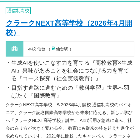
通信制高校
クラークNEXT高等学校（2026年4月開
校）
本校 仙台 （
仙台駅 ）
生成AIを使いこなす力を育てる『高校教育×生成
AI』興味があることを社会につなげる力を育て
る『コース探究（社会実装教育）』
目指す進路に進むための『教科学習』世界へ羽
ばたく『国際教育』
クラークNEXT高等学校 ※2026年4月開校 通信制高校のパイオ
ニア、クラーク記念国際高等学校から未来に応える、新しい学び
へ「クラークNEXT高等学校」誕生。 AIの活用が急速に進み、社
会の在り方が大きく変わる今。 教育にも従来の枠を超えた進化が
求められています。 2021年に開校したキャンパス「クラークネ