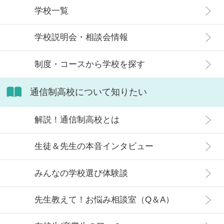
学校一覧
在籍しています。 この記事では、通
信制高校にはどのような生徒が通っ
学校説明会・相談会情報
ているかや、通信制高校に向いてい
ない生徒の特徴などについて解説し
制度・コースから学校を探す
ます。
通信制高校について知りたい
解説！通信制高校とは
生徒＆先生の本音インタビュー
みんなの学校選び体験談
先生教えて！お悩み相談室（Q＆A）