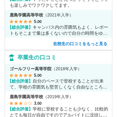
も楽しみでワクワクしてます。
鹿島学園高等学校
（2021年入学）
5
.00
【総合評価】
キャンパス内の雰囲気もよく、レポー
トもそこまで量は多くないので自分の時間をゆっ
くりとれます。
在校生の口コミをもっと見る
卒業生の口コミ
ゴールフリー高等学院
（2018年入学）
5
.00
【総合評価】
自分のペースで登校することが出来
て、学校の雰囲気も堅苦しくなく自由なところが
魅力だと思います。
鹿島学園高等学校
（2019年入学）
3
.00
【総合評価】
学校に登校することも少なく、比較的
とても毎日が自由ですのでアルバイトに没頭して