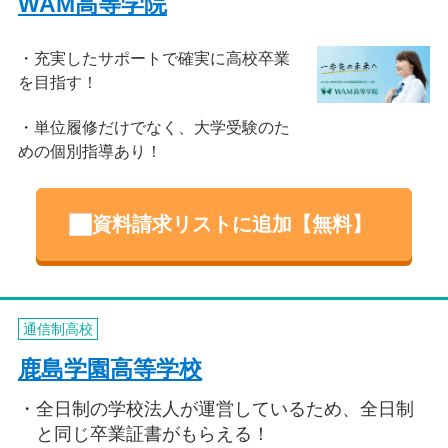
WAM高等学院
充実したサポートで確実に高校卒業
を目指す！
単位履修だけでなく、大学受験のた
めの個別指導あり！
資料請求リストに追加【無料】
通信制高校
鹿島学園高等学校
全日制の学校法人が運営しているため、全日制
と同じ卒業証書がもらえる！