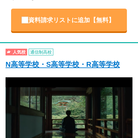
資料請求リストに追加【無料】
人気校
通信制高校
N高等学校・S高等学校・R高等学校