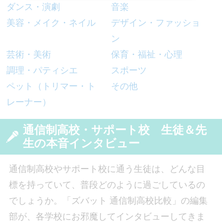
ダンス・演劇
音楽
美容・メイク・ネイル
デザイン・ファッショ
ン
芸術・美術
保育・福祉・心理
調理・パティシエ
スポーツ
ペット（トリマー・ト
その他
レーナー）
通信制高校・サポート校 生徒＆先
生の本音インタビュー
通信制高校やサポート校に通う生徒は、どんな目
標を持っていて、普段どのように過ごしているの
でしょうか。「ズバット 通信制高校比較」の編集
部が、各学校にお邪魔してインタビューしてきま