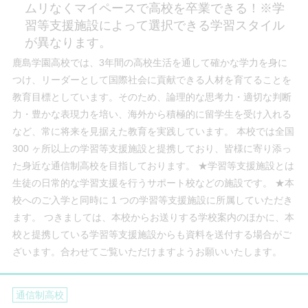
ムリなくマイペースで高校を卒業できる！※学
習等支援施設によって選択できる学習スタイル
が異なります。
鹿島学園高校では、3年間の高校生活を通して確かな学力を身に
つけ、リーダーとして国際社会に貢献できる人材を育てることを
教育目標としています。そのため、論理的な思考力・適切な判断
力・豊かな表現力を培い、海外から積極的に留学生を受け入れる
など、常に将来を見据えた教育を実践しています。 本校では全国
300 ヶ所以上の学習等支援施設と提携しており、皆様に寄り添っ
た身近な通信制高校を目指しております。 ★学習等支援施設とは
生徒の日常的な学習支援を行うサポート校などの施設です。 ★本
校へのご入学と同時に 1 つの学習等支援施設に所属していただき
ます。 つきましては、本校からお送りする学校案内のほかに、本
校と提携している学習等支援施設からも資料を送付する場合がご
ざいます。合わせてご覧いただけますようお願いいたします。
通信制高校