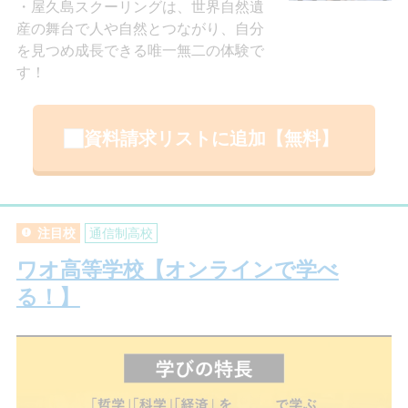
屋久島スクーリングは、世界自然遺
産の舞台で人や自然とつながり、自分
を見つめ成長できる唯一無二の体験で
す！
資料請求リストに追加【無料】
注目校
通信制高校
ワオ高等学校【オンラインで学べ
る！】