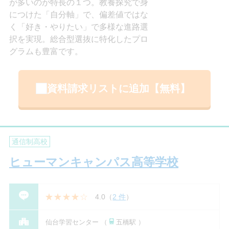
が多いのが特長の１つ。教養探究で身
につけた「自分軸」で、偏差値ではな
く「好き・やりたい」で多様な進路選
択を実現。総合型選抜に特化したプロ
グラムも豊富です。
資料請求リストに追加【無料】
通信制高校
ヒューマンキャンパス高等学校
4.0
（
2 件
）
仙台学習センター （
五橋駅 ）