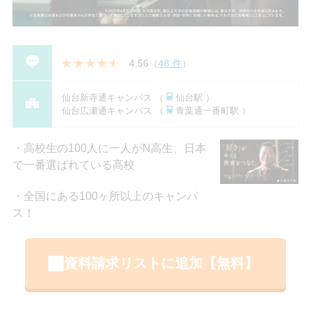
4.56
（
48 件
）
仙台新寺通キャンパス （
仙台駅 ）
仙台広瀬通キャンパス （
青葉通一番町駅 ）
高校生の100人に一人がN高生、日本
で一番選ばれている高校
全国にある100ヶ所以上のキャンパ
ス！
資料請求リストに追加【無料】