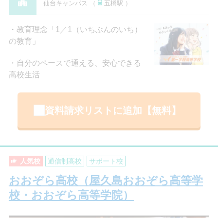
仙台キャンパス （
五橋駅 ）
教育理念「1／1（いちぶんのいち）
の教育」
自分のペースで通える、安心できる
高校生活
資料請求リストに追加【無料】
人気校
通信制高校
サポート校
おおぞら高校（屋久島おおぞら高等学
校・おおぞら高等学院）