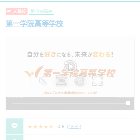
人気校
通信制高校
第一学院高等学校
4.5
（
16 件
）