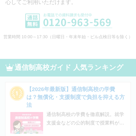
心してご利用いただけます。
営業時間 10:00～17:30（日曜日・年末年始・ビル点検日等を除く）
通信制高校ガイド 人気ランキング
【2026年最新版】通信制高校の学費
は？無償化・支援制度で負担を抑える方
法
通信制高校の学費を徹底解説。就学
支援金などの公的制度で授業料が実
質無償化されるケースもあります。