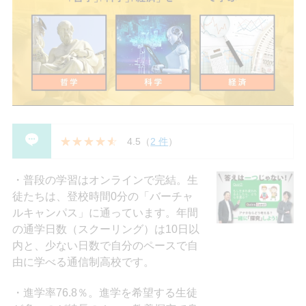
4.5
（
2 件
）
普段の学習はオンラインで完結。生
徒たちは、登校時間0分の「バーチャ
ルキャンパス」に通っています。年間
の通学日数（スクーリング）は10日以
内と、少ない日数で自分のペースで自
由に学べる通信制高校です。
進学率76.8％。進学を希望する生徒