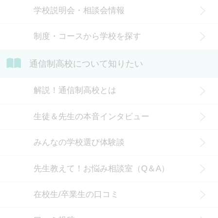
信制高校にはどのような生徒が通っ
学校説明会・相談会情報
ているかや、通信制高校に向いてい
ない生徒の特徴などについて解説し
制度・コースから学校を探す
ます。
通信制高校について知りたい
解説！通信制高校とは
生徒＆先生の本音インタビュー
みんなの学校選び体験談
先生教えて！お悩み相談室（Q＆A）
在校生/卒業生の口コミ