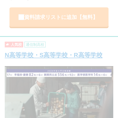
資料請求リストに追加【無料】
人気校
通信制高校
N高等学校・S高等学校・R高等学校