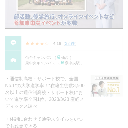
4.16
（
32 件
）
仙台キャンパス （
仙台 ）
泉中央キャンパス （
泉中央駅 ）
通信制高校・サポート校で、全国
No.1*の大学進学率！*在籍⽣徒数3,500
名以上の通信制⾼校・サポート校にお
いて進学率全国1位。2023/3/23 産経メ
ディックス調べ
体調に合わせて通学スタイルをいつ
でも変更できる