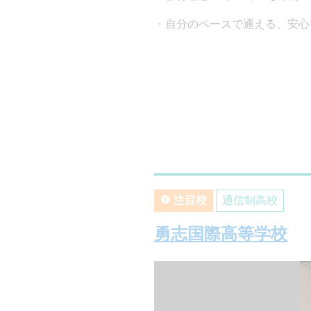
自分のペースで通える、安心
注目校
通信制高校
勇志国際高等学校