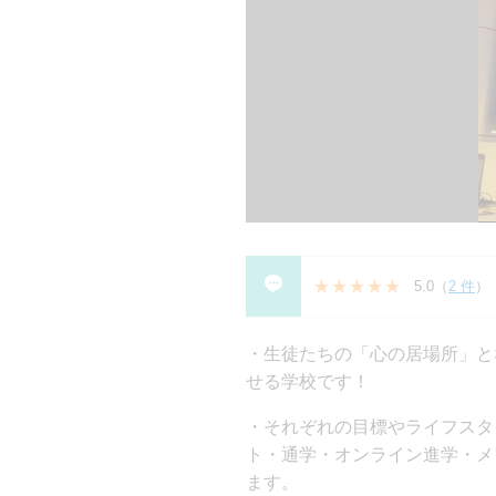
5.0
（
2 件
）
生徒たちの「心の居場所」と
せる学校です！
それぞれの目標やライフスタ
ト・通学・オンライン進学・メ
ます。