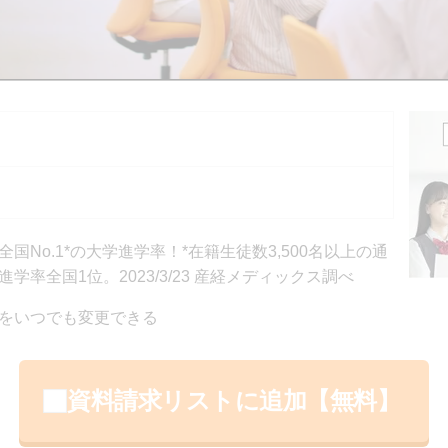
）
）
No.1*の大学進学率！*在籍⽣徒数3,500名以上の通
率全国1位。2023/3/23 産経メディックス調べ
をいつでも変更できる
資料請求リストに追加【無料】