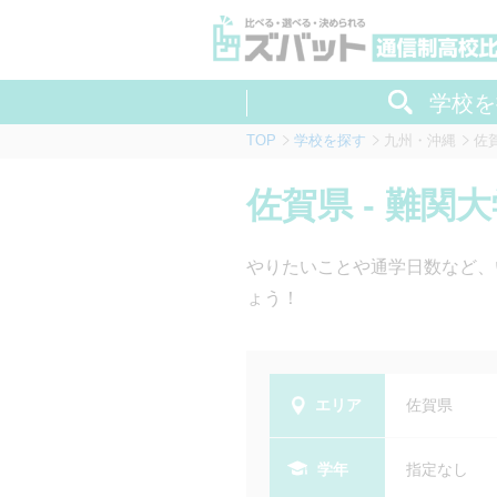
学校を
TOP
学校を探す
九州・沖縄
佐
佐賀県 - 難
やりたいことや通学日数など、
ょう！
エリア
佐賀県
学年
指定なし