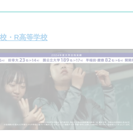
学校・R高等学校