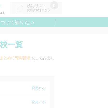
0
検討リスト
資料請求はコチラ
コミ
について知りたい
請求リストに追加しました
た学校を一覧で確認・まとめて資
できます
ト校一覧
まとめて資料請求
をしてみまし
変更する
変更する