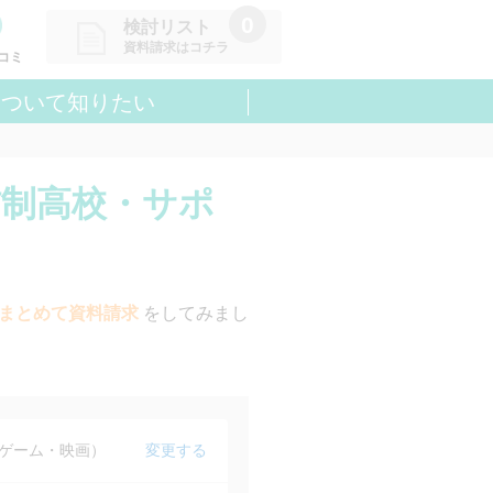
0
検討リスト
資料請求はコチラ
コミ
について知りたい
請求リストに追加しました
た学校を一覧で確認・まとめて資
できます
信制高校・サポ
まとめて資料請求
をしてみまし
ゲーム・映画）
変更する