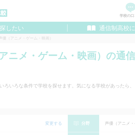
学校の口
探したい
通信制高校
資料
声優（アニメ・ゲーム・映画）
追加し
料請求
優（アニメ・ゲーム・映画）の通
いろいろな条件で学校を探せます。気になる学校があったら、
変更する
分野
声優（アニメ・