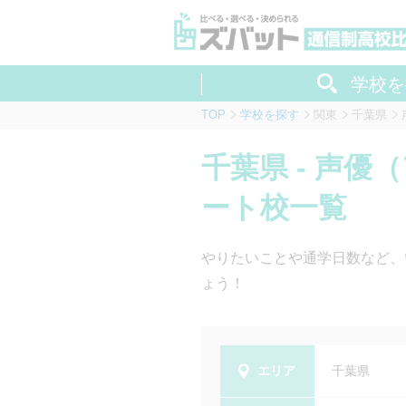
学校を
TOP
学校を探す
関東
千葉県
千葉県 - 声
ート校一覧
やりたいことや通学日数など、
ょう！
エリア
千葉県