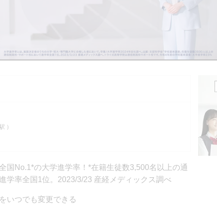
）
）
駅 ）
No.1*の大学進学率！*在籍⽣徒数3,500名以上の通
率全国1位。2023/3/23 産経メディックス調べ
をいつでも変更できる