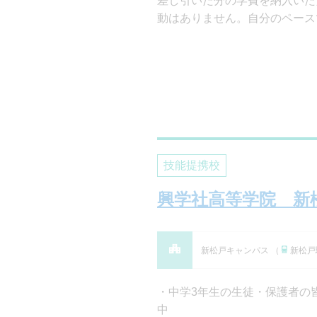
差し引いた分の学費を納入いた
動はありません。自分のペース
技能提携校
興学社高等学院 新
新松戸キャンパス （
新松戸
中学3年生の生徒・保護者の皆
中