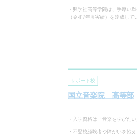
興学社高等学院は、手厚い単
（令和7年度実績）を達成して
サポート校
国立音楽院 高等部
入学資格は「音楽を学びたい
不登校経験者や障がいを抱え