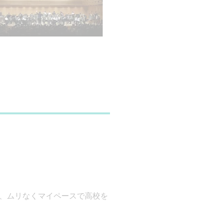
、ムリなくマイペースで高校を