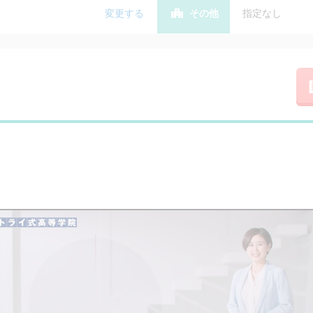
変更する
その他
指定なし