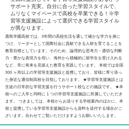
サポート充実。自分に合った学習スタイルで、
ムリなくマイペースで高校を卒業できる！※学
習等支援施設によって選択できる学習スタイル
が異なります。
鹿島学園高校では、3年間の高校生活を通して確かな学力を身に
つけ、リーダーとして国際社会に貢献できる人材を育てることを
教育目標としています。そのため、論理的な思考力・適切な判断
力・豊かな表現力を培い、海外から積極的に留学生を受け入れる
など、常に将来を見据えた教育を実践しています。 本校では全国
300 ヶ所以上の学習等支援施設と提携しており、皆様に寄り添っ
た身近な通信制高校を目指しております。 ★学習等支援施設とは
生徒の日常的な学習支援を行うサポート校などの施設です。 ★本
校へのご入学と同時に 1 つの学習等支援施設に所属していただき
ます。 つきましては、本校からお送りする学校案内のほかに、本
校と提携している学習等支援施設からも資料を送付する場合がご
ざいます。合わせてご覧いただけますようお願いいたします。