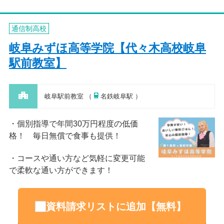
通信制高校
岐阜みずほ高等学院【代々木高校岐阜
駅前教室】
岐阜駅前教室 （
名鉄岐阜駅 ）
個別指導で年間30万円程度の低価
格！ 毎日無償で食事も提供！
コースや通い方など気軽に変更可能
で柔軟な通い方ができます！
資料請求リストに追加【無料】