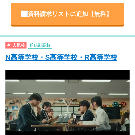
資料請求リストに追加【無料】
人気校
通信制高校
N高等学校・S高等学校・R高等学校