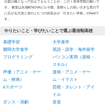
の架け橋となって伝えてもらうことが、このＩ高等学院の願いで
す。 教室は矢場町NOVAビル９階。見晴らしの良い大きな窓の下
に広がる大須と栄のふたつの街並みが「行きたい学校」のfieldで
す。
やりたいこと・学びたいことで選ぶ通信制高校
基礎学習
大学進学
難関大学進学
英語・語学・海外留学
プログラミング
パソコン実用（資格・
スキル）
声優（アニメ・ゲー
漫画・アニメ・ゲー
ム・映画）
ム・イラスト
eスポーツ
芸能・タレント・アイ
ドル
ダンス・演劇
音楽