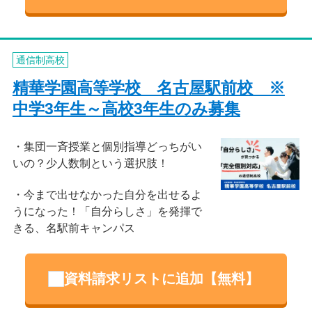
通信制高校
精華学園高等学校 名古屋駅前校 ※
中学3年生～高校3年生のみ募集
集団一斉授業と個別指導どっちがい
いの？少人数制という選択肢！
今まで出せなかった自分を出せるよ
うになった！「自分らしさ」を発揮で
きる、名駅前キャンパス
資料請求リストに追加【無料】