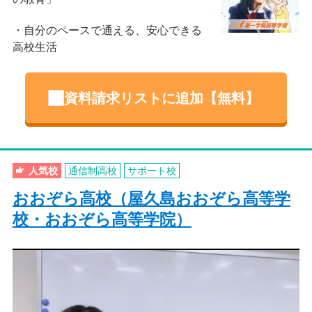
自分のペースで通える、安心できる
高校生活
資料請求リストに追加【無料】
人気校
通信制高校
サポート校
おおぞら高校（屋久島おおぞら高等学
校・おおぞら高等学院）