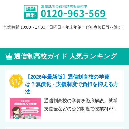
営業時間 10:00～17:30（日曜日・年末年始・ビル点検日等を除く）
通信制高校ガイド 人気ランキング
【2026年最新版】通信制高校の学費
は？無償化・支援制度で負担を抑える方
法
通信制高校の学費を徹底解説。就学
支援金などの公的制度で授業料が実
質無償化されるケースもあります。
この記事では、支給対象や支給額の