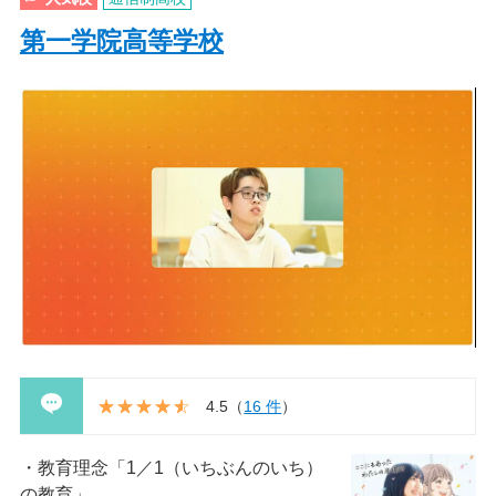
第一学院高等学校
4.5
（
16 件
）
教育理念「1／1（いちぶんのいち）
の教育」