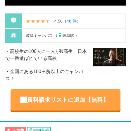
4.56
（
48 件
）
岐阜キャンパス （
岐阜駅 ）
高校生の100人に一人がN高生、日本
で一番選ばれている高校
全国にある100ヶ所以上のキャンパ
ス！
資料請求リストに追加【無料】
人気校
通信制高校