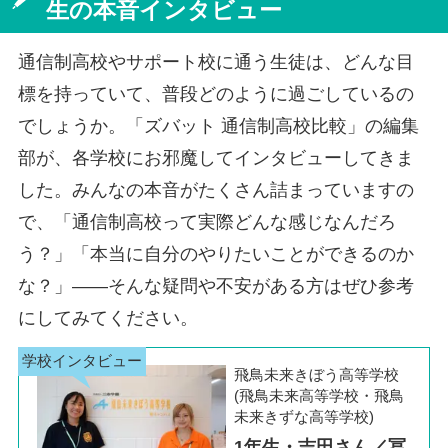
生の本音インタビュー
通信制高校やサポート校に通う生徒は、どんな目
標を持っていて、普段どのように過ごしているの
でしょうか。「ズバット 通信制高校比較」の編集
部が、各学校にお邪魔してインタビューしてきま
した。みんなの本音がたくさん詰まっていますの
で、「通信制高校って実際どんな感じなんだろ
う？」「本当に自分のやりたいことができるのか
な？」――そんな疑問や不安がある方はぜひ参考
にしてみてください。
飛鳥未来きぼう高等学校
(飛鳥未来高等学校・飛鳥
未来きずな高等学校)
1年生・吉田さん／冨