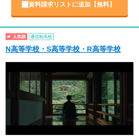
資料請求リストに追加【無料】
人気校
通信制高校
N高等学校・S高等学校・R高等学校