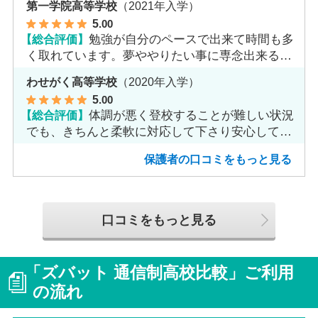
第一学院高等学校
（2021年入学）
5
.00
【総合評価】
勉強が自分のペースで出来て時間も多
く取れています。夢ややりたい事に専念出来る点
で良いと思います。
わせがく高等学校
（2020年入学）
5
.00
【総合評価】
体調が悪く登校することが難しい状況
でも、きちんと柔軟に対応して下さり安心して進
めました。
保護者の口コミをもっと見る
口コミをもっと見る
「ズバット 通信制高校比較」ご利用
の流れ