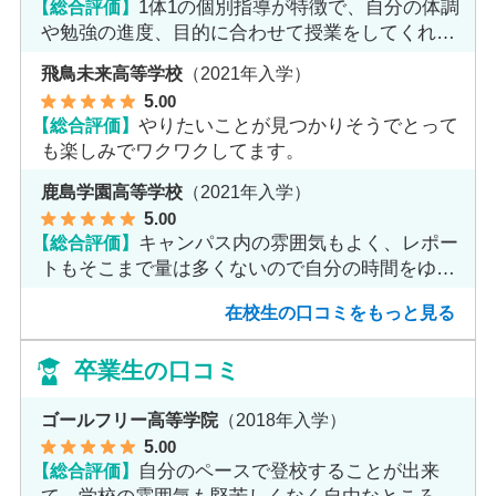
【総合評価】
1体1の個別指導が特徴で、自分の体調
や勉強の進度、目的に合わせて授業をしてくれま
す。
飛鳥未来高等学校
（2021年入学）
5
.00
【総合評価】
やりたいことが見つかりそうでとって
も楽しみでワクワクしてます。
鹿島学園高等学校
（2021年入学）
5
.00
【総合評価】
キャンパス内の雰囲気もよく、レポー
トもそこまで量は多くないので自分の時間をゆっ
くりとれます。
在校生の口コミをもっと見る
卒業生の口コミ
ゴールフリー高等学院
（2018年入学）
5
.00
【総合評価】
自分のペースで登校することが出来