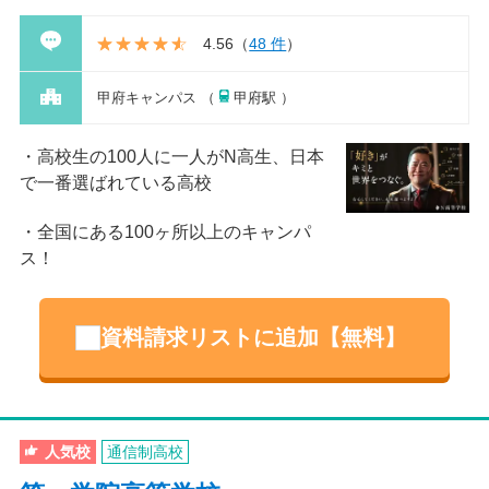
4.56
（
48 件
）
甲府キャンパス （
甲府駅 ）
高校生の100人に一人がN高生、日本
で一番選ばれている高校
全国にある100ヶ所以上のキャンパ
ス！
資料請求リストに追加【無料】
人気校
通信制高校