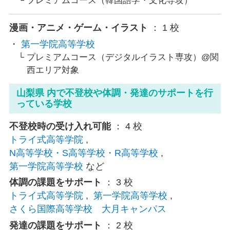
プレミアムコース（韓国語学・文化専攻）
漫画・アニメ・ゲーム・イラスト
： 1 校
第一学院高等学校
プレミアムコース（デジタルイラスト専攻）@関
西エリア対象
山梨県 内で不登校や体調・発達のサポートを行
っている学校
不登校時の受け入れ可能
： 4 校
トライ式高等学院
,
N高等学校・S高等学校・R高等学校
,
第一学院高等学校
など
体調の課題をサポート
： 3 校
トライ式高等学院
,
第一学院高等学校
,
さくら国際高等学校 大月キャンパス
発達の課題をサポート
： 2 校