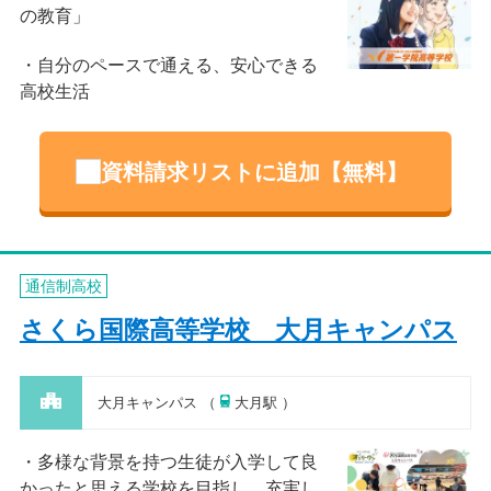
の教育」
自分のペースで通える、安心できる
高校生活
資料請求リストに追加【無料】
通信制高校
さくら国際高等学校 大月キャンパス
大月キャンパス （
大月駅 ）
多様な背景を持つ生徒が入学して良
かったと思える学校を目指し、充実し