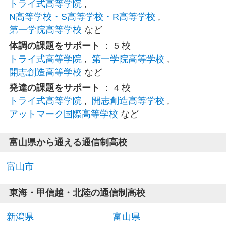
トライ式高等学院
,
N高等学校・S高等学校・R高等学校
,
第一学院高等学校
など
体調の課題をサポート
： 5 校
トライ式高等学院
,
第一学院高等学校
,
開志創造高等学校
など
発達の課題をサポート
： 4 校
トライ式高等学院
,
開志創造高等学校
,
アットマーク国際高等学校
など
富山県から通える通信制高校
富山市
東海・甲信越・北陸の通信制高校
新潟県
富山県