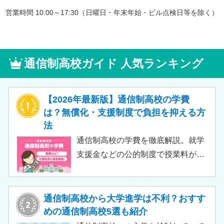
営業時間 10:00～17:30（日曜日・年末年始・ビル点検日等を除く）
通信制高校ガイド 人気ランキング
【2026年最新版】通信制高校の学費
は？無償化・支援制度で負担を抑える方
法
通信制高校の学費を徹底解説。就学
支援金などの公的制度で授業料が実
質無償化されるケースもあります。
この記事では、支給対象や支給額の
目安、申請時の注意点などをわかり
通信制高校から大学進学は不利？おすす
やすく解説します。費用負担を抑え
めの通信制高校5選も紹介