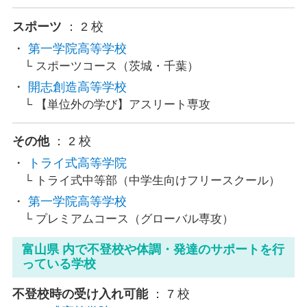
スポーツ
： 2 校
第一学院高等学校
スポーツコース（茨城・千葉）
開志創造高等学校
【単位外の学び】アスリート専攻
その他
： 2 校
トライ式高等学院
トライ式中等部（中学生向けフリースクール）
第一学院高等学校
プレミアムコース（グローバル専攻）
富山県 内で不登校や体調・発達のサポートを行
っている学校
不登校時の受け入れ可能
： 7 校