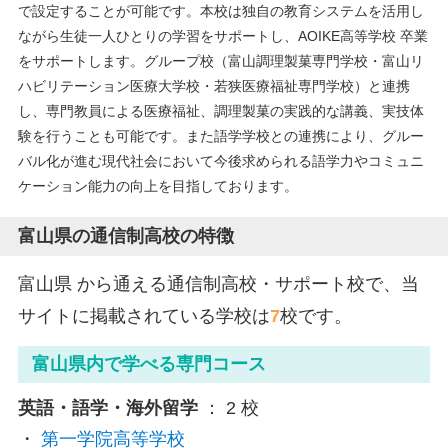
で設定することが可能です。本校は独自の教育システムを活用し
ながら生徒一人ひとりの学習をサポートし、AOIKE高等学校 卒業
をサポートします。グループ校（富山調理製菓専門学校・富山リ
ハビリテーション医療大学校・若狭医療福祉専門学校）と連携
し、専門教員による医療福祉、調理製菓の実践的な講義、実技体
験を行うことも可能です。また語学学校との連携により、グルー
バル化が進む現代社会において今後求められる語学力やコミュニ
ケーション能力の向上を目指しております。
富山県の通信制高校の特徴
富山県 から通える通信制高校・サポート校で、当
サイトに掲載されている学校は
7
校です。
富山県内で学べる専門コース
英語・語学・海外留学
： 2 校
第一学院高等学校