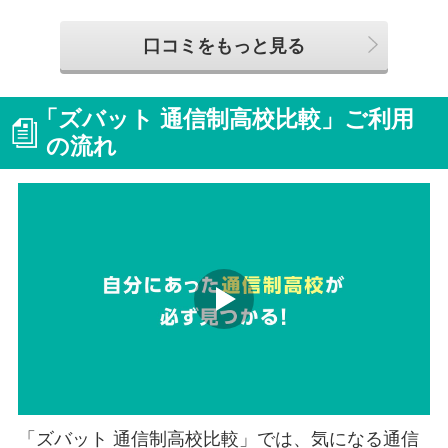
口コミをもっと見る
「ズバット 通信制高校比較」ご利用
の流れ
「ズバット 通信制高校比較」では、気になる通信