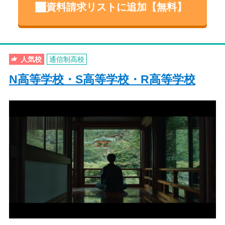
資料請求リストに追加【無料】
人気校
通信制高校
N高等学校・S高等学校・R高等学校