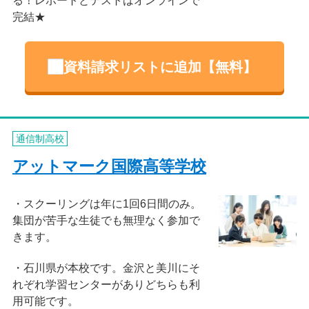
完結★
資料請求リストに追加【無料】
通信制高校
アットマーク国際高等学校
スクーリングは年に1回6日間のみ。
集団が苦手な生徒でも無理なく参加で
きます。
石川県が本校です。金沢と美川にそ
れぞれ学習センターがありどちらも利
用可能です。