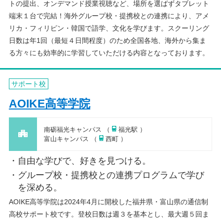
トの提出、オンデマンド授業視聴など、場所を選ばずタブレット
端末１台で完結！海外グループ校・提携校との連携により、アメ
リカ・フィリピン・韓国で語学、文化を学びます。スクーリング
日数は年1回（最短４日間程度）のため全国各地、海外から集ま
る方々にも効率的に学習していただける内容となっております。
サポート校
AOIKE高等学院
南砺福光キャンパス （
福光駅 ）
富山キャンパス （
西町 ）
自由な学びで、好きを見つける。
グループ校・提携校との連携プログラムで学び
を深める。
AOIKE高等学院は2024年4月に開校した福井県・富山県の通信制
高校サポート校です。登校日数は週３を基本とし、最大週５回ま