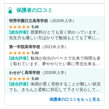
保護者の口コミ
明秀学園日立高等学校
（2020年入学）
5
.00
【総合評価】
授業料がとても安く助かっています。
先生方も優しい方ばかりで勉強もとても丁寧に教
えてくれてます。
第一学院高等学校
（2021年入学）
5
.00
【総合評価】
勉強が自分のペースで出来て時間も多
く取れています。夢ややりたい事に専念出来る点
で良いと思います。
わせがく高等学校
（2020年入学）
5
.00
【総合評価】
体調が悪く登校することが難しい状況
でも、きちんと柔軟に対応して下さり安心して進
めました。
保護者の口コミをもっと見る