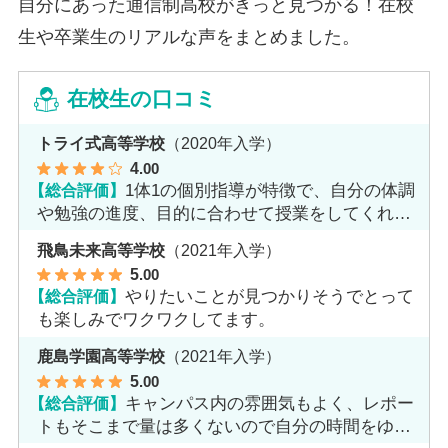
自分にあった通信制高校がきっと見つかる！在校
生や卒業生のリアルな声をまとめました。
在校生の口コミ
トライ式高等学校
（2020年入学）
4
.00
【総合評価】
1体1の個別指導が特徴で、自分の体調
や勉強の進度、目的に合わせて授業をしてくれま
す。
飛鳥未来高等学校
（2021年入学）
5
.00
【総合評価】
やりたいことが見つかりそうでとって
も楽しみでワクワクしてます。
鹿島学園高等学校
（2021年入学）
5
.00
【総合評価】
キャンパス内の雰囲気もよく、レポー
トもそこまで量は多くないので自分の時間をゆっ