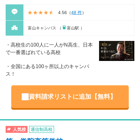
4.56
（
48 件
）
富山キャンパス （
富山駅 ）
高校生の100人に一人がN高生、日本
で一番選ばれている高校
全国にある100ヶ所以上のキャンパ
ス！
資料請求リストに追加【無料】
人気校
通信制高校