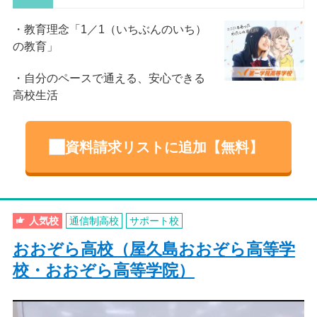
教育理念「1／1（いちぶんのいち）
の教育」
自分のペースで通える、安心できる
高校生活
資料請求リストに追加【無料】
人気校
通信制高校
サポート校
おおぞら高校（屋久島おおぞら高等学
校・おおぞら高等学院）