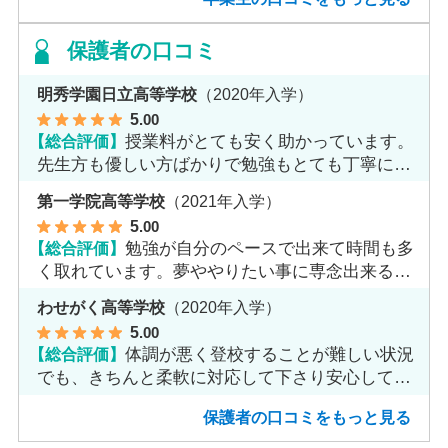
保護者の口コミ
明秀学園日立高等学校
（2020年入学）
5
.00
【総合評価】
授業料がとても安く助かっています。
先生方も優しい方ばかりで勉強もとても丁寧に教
えてくれてます。
第一学院高等学校
（2021年入学）
5
.00
【総合評価】
勉強が自分のペースで出来て時間も多
く取れています。夢ややりたい事に専念出来る点
で良いと思います。
わせがく高等学校
（2020年入学）
5
.00
【総合評価】
体調が悪く登校することが難しい状況
でも、きちんと柔軟に対応して下さり安心して進
めました。
保護者の口コミをもっと見る