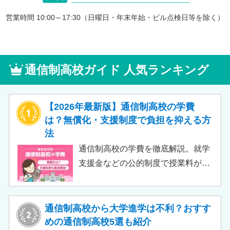
営業時間 10:00～17:30（日曜日・年末年始・ビル点検日等を除く）
通信制高校ガイド 人気ランキング
【2026年最新版】通信制高校の学費
は？無償化・支援制度で負担を抑える方
法
通信制高校の学費を徹底解説。就学
支援金などの公的制度で授業料が実
質無償化されるケースもあります。
この記事では、支給対象や支給額の
目安、申請時の注意点などをわかり
通信制高校から大学進学は不利？おすす
やすく解説します。費用負担を抑え
めの通信制高校5選も紹介