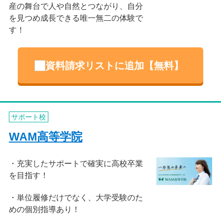
産の舞台で人や自然とつながり、自分
を見つめ成長できる唯一無二の体験で
す！
資料請求リストに追加【無料】
サポート校
WAM高等学院
充実したサポートで確実に高校卒業
を目指す！
単位履修だけでなく、大学受験のた
めの個別指導あり！