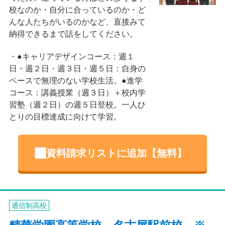
校なのか・自分に合っているのか・ど
んな人たちがいるのかなど、直接みて
納得できるまで話をしてください。
●キャリアデザインコース：週１
日・週２日・週３日・週５日：自身の
ペースで無理のない学校生活。●進学
コース：講義授業（週３日）＋校内学
習塾（週２日）の週５日登校。一人ひ
とりの目標達成に向けて学習。
資料請求リストに追加【無料】
通信制高校