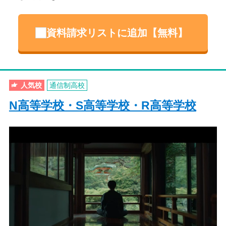
資料請求リストに追加【無料】
人気校
通信制高校
N高等学校・S高等学校・R高等学校