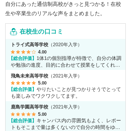
自分にあった通信制高校がきっと見つかる！在校
生や卒業生のリアルな声をまとめました。
在校生の口コミ
トライ式高等学校
（2020年入学）
4
.00
【総合評価】
1体1の個別指導が特徴で、自分の体調
や勉強の進度、目的に合わせて授業をしてくれま
す。
飛鳥未来高等学校
（2021年入学）
5
.00
【総合評価】
やりたいことが見つかりそうでとって
も楽しみでワクワクしてます。
鹿島学園高等学校
（2021年入学）
5
.00
【総合評価】
キャンパス内の雰囲気もよく、レポー
トもそこまで量は多くないので自分の時間をゆっ