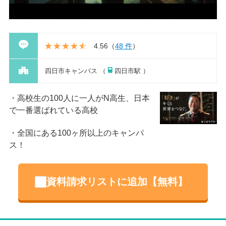
4.56
（
48 件
）
四日市キャンパス （
四日市駅 ）
高校生の100人に一人がN高生、日本
で一番選ばれている高校
全国にある100ヶ所以上のキャンパ
ス！
資料請求リストに追加【無料】