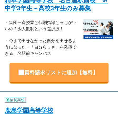
精華学園高等学校 名古屋駅前校 ※
中学3年生～高校3年生のみ募集
集団一斉授業と個別指導どっちがい
いの？少人数制という選択肢！
今まで出せなかった自分を出せるよ
うになった！「自分らしさ」を発揮で
きる、名駅前キャンパス
資料請求リストに追加【無料】
通信制高校
鹿島学園高等学校