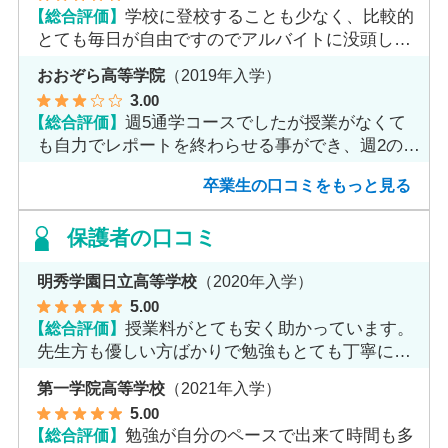
【総合評価】
学校に登校することも少なく、比較的
とても毎日が自由ですのでアルバイトに没頭して
ました。
おおぞら高等学院
（2019年入学）
3
.00
【総合評価】
週5通学コースでしたが授業がなくて
も自力でレポートを終わらせる事ができ、週2のコ
ースへ変更しました。
卒業生の口コミをもっと見る
保護者の口コミ
明秀学園日立高等学校
（2020年入学）
5
.00
【総合評価】
授業料がとても安く助かっています。
先生方も優しい方ばかりで勉強もとても丁寧に教
えてくれてます。
第一学院高等学校
（2021年入学）
5
.00
【総合評価】
勉強が自分のペースで出来て時間も多