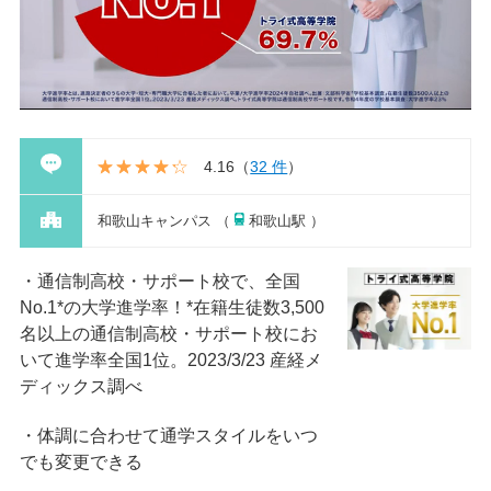
4.16
（
32 件
）
和歌山キャンパス （
和歌山駅 ）
通信制高校・サポート校で、全国
No.1*の大学進学率！*在籍⽣徒数3,500
名以上の通信制⾼校・サポート校にお
いて進学率全国1位。2023/3/23 産経メ
ディックス調べ
体調に合わせて通学スタイルをいつ
でも変更できる