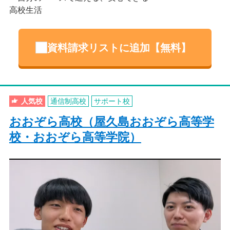
高校生活
資料請求リストに追加【無料】
人気校
通信制高校
サポート校
おおぞら高校（屋久島おおぞら高等学
校・おおぞら高等学院）