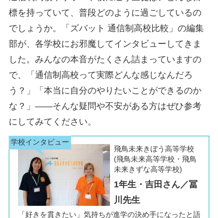
標を持っていて、普段どのように過ごしているの
でしょうか。「ズバット 通信制高校比較」の編集
部が、各学校にお邪魔してインタビューしてきま
した。みんなの本音がたくさん詰まっていますの
で、「通信制高校って実際どんな感じなんだろ
う？」「本当に自分のやりたいことができるのか
な？」――そんな疑問や不安がある方はぜひ参考
にしてみてください。
飛鳥未来きぼう高等学校
(飛鳥未来高等学校・飛鳥
未来きずな高等学校)
1年生・吉田さん／冨
川先生
「好きを貫きたい」気持ちが進学の決め手になったと語