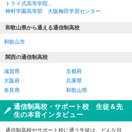
トライ式高等学院
,
神村学園高等部 大阪梅田学習センター
和歌山県から通える通信制高校
和歌山市
関西の通信制高校
滋賀県
京都府
大阪府
兵庫県
奈良県
和歌山県
通信制高校・サポート校 生徒＆先
生の本音インタビュー
通信制高校やサポート校に通う生徒は、どんな目