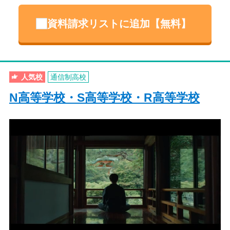
資料請求リストに追加【無料】
人気校
通信制高校
N高等学校・S高等学校・R高等学校