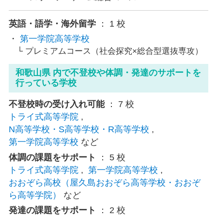
英語・語学・海外留学
： 1 校
第一学院高等学校
プレミアムコース（社会探究×総合型選抜専攻）
和歌山県 内で不登校や体調・発達のサポートを
行っている学校
不登校時の受け入れ可能
： 7 校
トライ式高等学院
,
N高等学校・S高等学校・R高等学校
,
第一学院高等学校
など
体調の課題をサポート
： 5 校
トライ式高等学院
,
第一学院高等学校
,
おおぞら高校（屋久島おおぞら高等学校・おおぞ
ら高等学院）
など
発達の課題をサポート
： 2 校