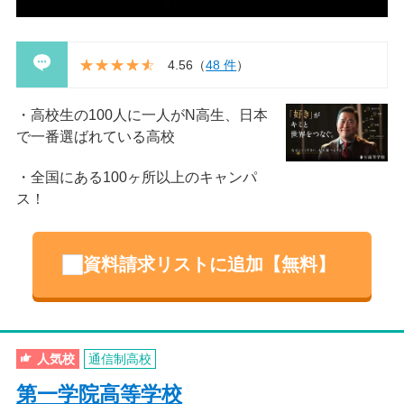
4.56
（
48 件
）
高校生の100人に一人がN高生、日本
で一番選ばれている高校
全国にある100ヶ所以上のキャンパ
ス！
資料請求リストに追加【無料】
人気校
通信制高校
第一学院高等学校