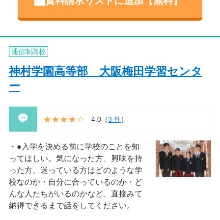
資料請求リストに追加【無料】
通信制高校
神村学園高等部 大阪梅田学習センタ
ー
4.0
（
3 件
）
●入学を決める前に学校のことを知
ってほしい。気になった方、興味を持
った方、迷っている方はどのような学
校なのか・自分に合っているのか・ど
んな人たちがいるのかなど、直接みて
納得できるまで話をしてください。