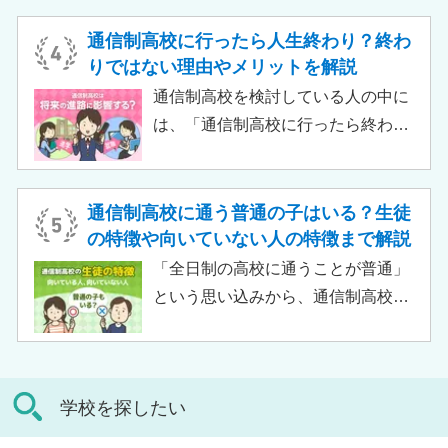
ケースも増えており、難関大学の合
生徒が、学校と合わせて利用するた
格実績を豊富にもつ学校もありま
め、サポート校のみでは高卒資格を
通信制高校に行ったら人生終わり？終わ
す。
取得できません。 ただし、個別の学
りではない理由やメリットを解説
習指導やスクールカウンセラーによ
通信制高校を検討している人の中に
る生活面での相談など手厚い支援が
は、「通信制高校に行ったら終わ
受けられるため、生徒がより楽しく
り」「通信制高校はやめとけ」とい
高校生活をおくるための助けとなる
うネガティブな情報を目にしたこと
でしょう。 この記事では、サポート
がある人もいるのではないでしょう
通信制高校に通う普通の子はいる？生徒
校の特徴や通信制高校との違い、メ
か。 結論から言うと、通信制高校に
の特徴や向いていない人の特徴まで解説
リット・デメリットについて解説し
行ったからといって「人生終了」で
「全日制の高校に通うことが普通」
ます。
は決してありません。通信制高校で
という思い込みから、通信制高校へ
は自分のペースで学べる、専門的な
の入学に不安や疑問をもつ人もいる
コースで好きなことを学べるといっ
のではないでしょうか。 通信制高校
た、多くのメリットがあります。 こ
は「不登校の生徒」や「持病のある
の記事では、通信制高校に行くこと
学校を探したい
生徒」などが通う学校という、先入
が人生終わりではない理由や、通う
観がある人もいるかもしれません。