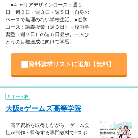
●キャリアデザインコース：週１
日・週２日・週３日・週５日：自身の
ペースで無理のない学校生活。●進学
コース：講義授業（週３日）＋校内学
習塾（週２日）の週５日登校。一人ひ
とりの目標達成に向けて学習。
資料請求リストに追加【無料】
サポート校
大阪eゲームズ高等学院
高卒資格を取得しながら、ゲーム会
社が制作・監修する専門教材でeスポ