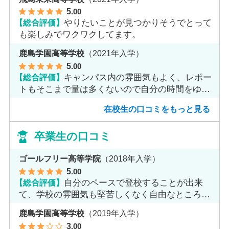
5
.00
【総合評価】
やりたいことが見つかりそうでとって
も楽しみでワクワクしてます。
鹿島学園高等学校
（2021年入学）
5
.00
【総合評価】
キャンパス内の雰囲気もよく、レポー
トもそこまで量は多くないので自分の時間をゆっ
くりとれます。
在校生の口コミをもっと見る
卒業生の口コミ
ゴールフリー高等学院
（2018年入学）
5
.00
【総合評価】
自分のペースで登校することが出来
て、学校の雰囲気も堅苦しくなく自由なところが
魅力だと思います。
鹿島学園高等学校
（2019年入学）
3
.00