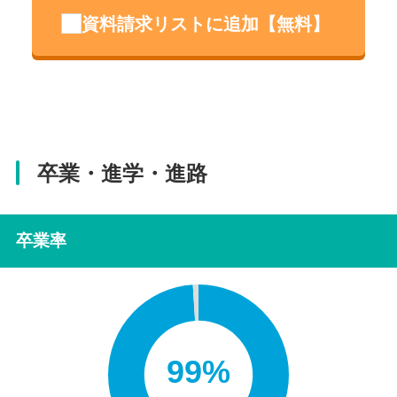
資料請求リストに追加【無料】
卒業・進学・進路
卒業率
99%