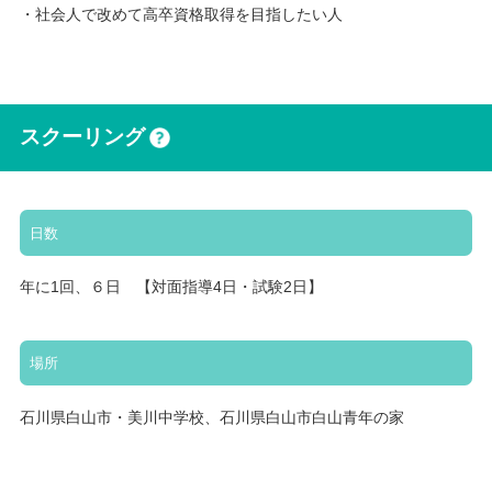
・社会人で改めて高卒資格取得を目指したい人
スクーリング
日数
年に1回、６日 【対面指導4日・試験2日】
場所
石川県白山市・美川中学校、石川県白山市白山青年の家