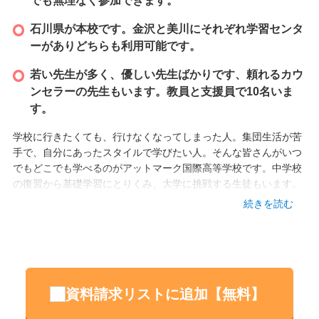
でも無理なく参加できます。
石川県が本校です。金沢と美川にそれぞれ学習センタ
ーがありどちらも利用可能です。
若い先生が多く、優しい先生ばかりです、頼れるカウ
ンセラーの先生もいます。教員と支援員で10名いま
す。
学校に行きたくても、行けなくなってしまった人。集団生活が苦
手で、自分にあったスタイルで学びたい人。そんな皆さんがいつ
でもどこでも学べるのがアットマーク国際高等学校です。中学校
の復習から基礎学習にとりくみ、大学に挑戦する生徒もいます。
就職を目指す生徒もいます。少しずつ働き始める練習をする生徒
続きを読む
もいます。それぞれの目標に向けて挑戦をサポートします。一人
ひとりの個性や才能を見て、ペースを合わせて共に成長していく
学校です。
設立
資料請求リストに追加【無料】