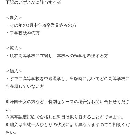
下記のいずれかに該当する者
＜新入＞
・その年の3月中学校卒業見込みの方
・中学校既卒の方
＜転入＞
・現在高等学校に在籍し、本校への転学を希望する方
＜編入＞
・すでに高等学校を中途退学し、出願時においてどの高等学校に
も在籍していない方
※帰国子女の方など、特別なケースの場合はお問い合わせくださ
い。
※高卒認定試験で合格した科目は振り替えることができます。
※編入は生徒一人ひとりの状況により異なりますのでご相談くだ
さい。