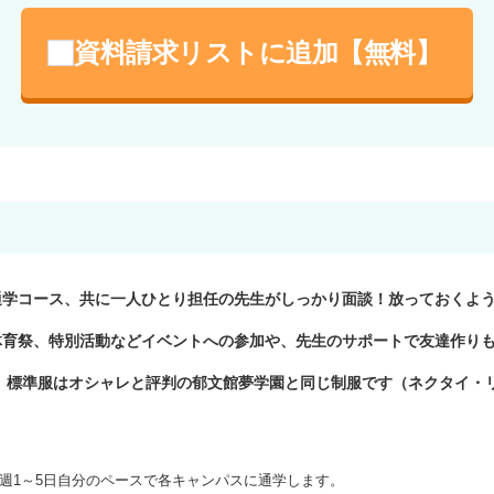
資料請求リストに追加【無料】
通学コース、共に一人ひとり担任の先生がしっかり面談！放っておくよ
体育祭、特別活動などイベントへの参加や、先生のサポートで友達作り
。標準服はオシャレと評判の郁文館夢学園と同じ制服です（ネクタイ・リ
週1～5日自分のペースで各キャンパスに通学します。