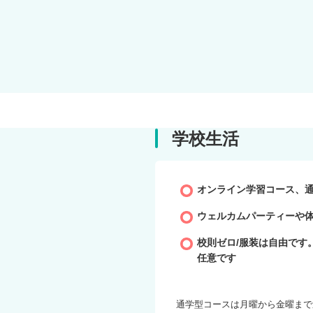
動画
学校生活
オンライン学習コース、
ウェルカムパーティーや
校則ゼロ/服装は自由です
任意です
通学型コースは月曜から金曜まで