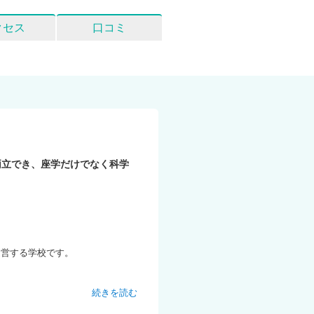
クセス
口コミ
。
両立でき、座学だけでなく科学
運営する学校です。
続きを読む