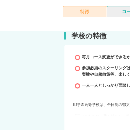
特徴
コ
学校の特徴
毎月コース変更ができる
参加必須のスクーリング
実験や自然散策等、楽し
一人一人としっかり面談
ID学園高等学校は、全日制の郁
「子どもたちに、夢を持たせ、夢
これが私たちID学園の教育目的