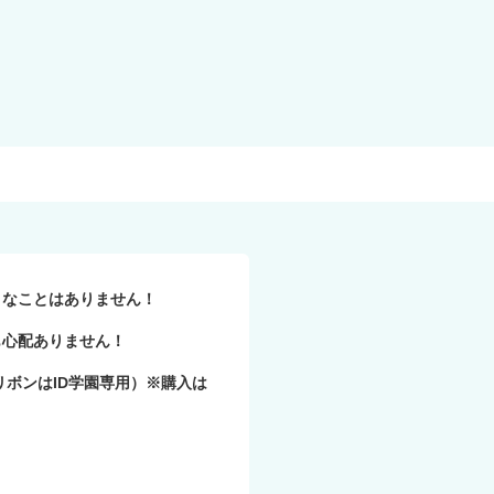
うなことはありません！
も心配ありません！
ボンはID学園専用）※購入は