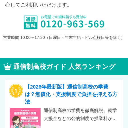
心してご利用いただけます。
営業時間 10:00～17:30（日曜日・年末年始・ビル点検日等を除く）
通信制高校ガイド 人気ランキング
【2026年最新版】通信制高校の学費
は？無償化・支援制度で負担を抑える方
法
通信制高校の学費を徹底解説。就学
支援金などの公的制度で授業料が実
質無償化されるケースもあります。