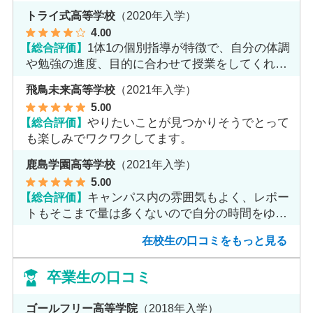
トライ式高等学校
（2020年入学）
4
.00
【総合評価】
1体1の個別指導が特徴で、自分の体調
や勉強の進度、目的に合わせて授業をしてくれま
す。
飛鳥未来高等学校
（2021年入学）
5
.00
【総合評価】
やりたいことが見つかりそうでとって
も楽しみでワクワクしてます。
鹿島学園高等学校
（2021年入学）
5
.00
【総合評価】
キャンパス内の雰囲気もよく、レポー
トもそこまで量は多くないので自分の時間をゆっ
くりとれます。
在校生の口コミをもっと見る
卒業生の口コミ
ゴールフリー高等学院
（2018年入学）