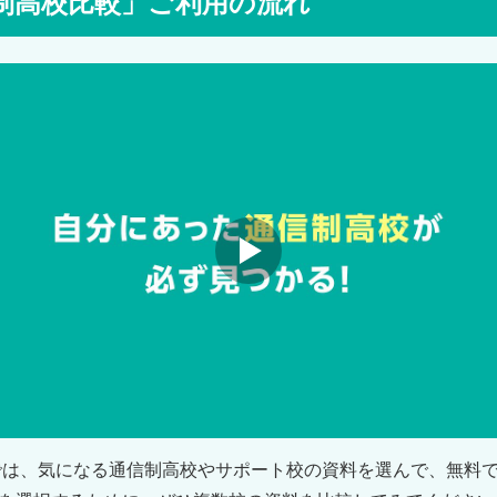
制高校比較」ご利用の流れ
では、気になる通信制高校やサポート校の資料を選んで、無料