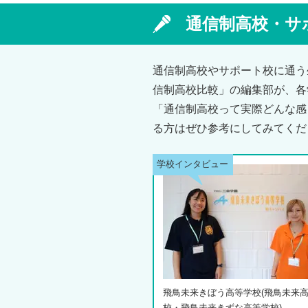
通信制高校・サ
通信制高校やサポート校に通う
信制高校比較」の編集部が、各
「通信制高校って実際どんな感
る方はぜひ参考にしてみてくだ
飛鳥未来きぼう高等学校(飛鳥未来
校・飛鳥未来きずな高等学校)