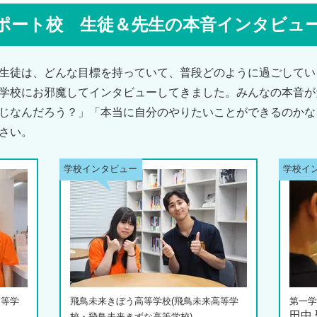
ポート校 生徒＆先生の本音インタビュ
生徒は、どんな目標を持っていて、普段どのように過ごしてい
学校にお邪魔してインタビューしてきました。みんなの本音が
じなんだろう？」「本当に自分のやりたいことができるのかな
さい。
高等学
飛鳥未来きぼう高等学校(飛鳥未来高等学
第一学
田中
校・飛鳥未来きずな高等学校)