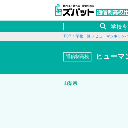
学校を
TOP
学校一覧
ヒューマンキャン
ヒューマ
通信制高校
山梨県