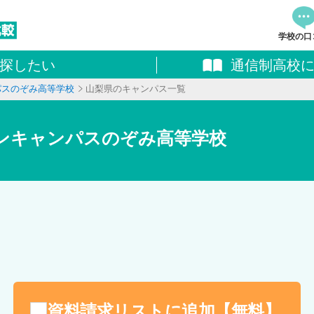
学校の口
探したい
通信制高校
資料
パスのぞみ高等学校
山梨県のキャンパス一覧
追加し
料請求
ンキャンパスのぞみ高等学校
資料請求リストに追加【無料】