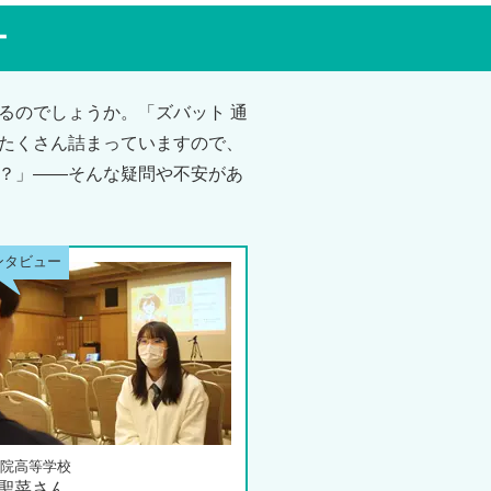
ー
るのでしょうか。「ズバット 通
たくさん詰まっていますので、
？」――そんな疑問や不安があ
院高等学校
 聖菜さん