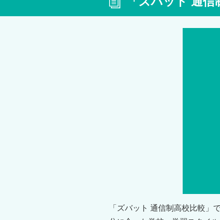
「ズバット 通信
「ズバット 通信制高校比較」