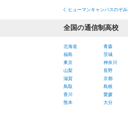
ヒューマンキャンパスのぞみ
全国の通信制高校
北海道
青森
福島
茨城
東京
神奈川
山梨
長野
滋賀
京都
鳥取
島根
香川
愛媛
熊本
大分