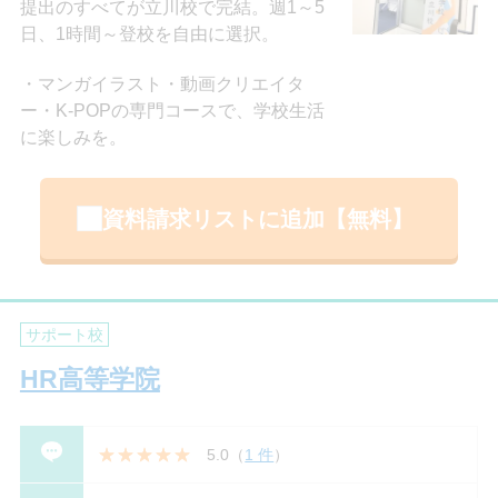
提出のすべてが立川校で完結。週1～5
日、1時間～登校を自由に選択。
マンガイラスト・動画クリエイタ
ー・K-POPの専門コースで、学校生活
に楽しみを。
資料請求リストに追加【無料】
サポート校
HR高等学院
5.0
（
1 件
）