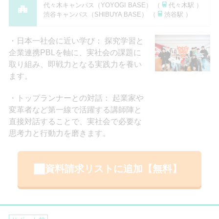
代々木キャンパス（YOYOGI BASE） （
代々木駅 ）
渋谷キャンパス（SHIBUYA BASE） （
渋谷駅 ）
日本一社会に近い学び： 探究学習と
企業連携PBLを軸に、実社会の課題に
取り組み、即戦力となる実践力を養い
ます。
トップランナーとの対話： 起業家や
変革者など第一線で活躍する講師陣と
直接対話することで、実社会で必要な
思考力と行動力を磨きます。
資料請求リストに追加【無料】