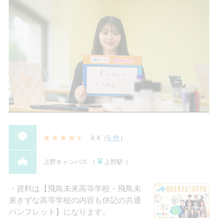
4.4
（
5 件
）
上野キャンパス （
上野駅 ）
資料は【飛鳥未来高等学校・飛鳥未
来きずな高等学校の内容も併記の共通
パンフレット】になります。