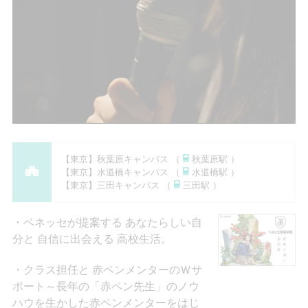
【東京】秋葉原キャンパス （
秋葉原駅 ）
【東京】水道橋キャンパス （
水道橋駅 ）
【東京】三田キャンパス （
三田駅 ）
ベネッセが提案する あなたらしい自
分と 自信に出会える 高校生活。
クラス担任と 赤ペンメンターのＷサ
ポート～長年の「赤ペン先生」のノウ
ハウを生かした赤ペンメンターをはじ