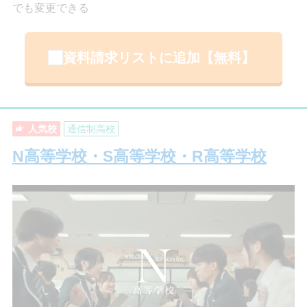
でも変更できる
資料請求リストに追加【無料】
人気校
通信制高校
N高等学校・S高等学校・R高等学校