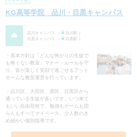
サポート校
KG高等学院 品川・目黒キャンパス
品川キャンパス （
品川駅 ）
目黒キャンパス （
目黒駅 ）
基本方針は「どんな怖がりの生徒で
も怖くない教室」マナー・ルールを守
り、皆が楽しく笑顔で過ごせるアット
ホームな教室運営を行っています。
品川区、大田区、港区、目黒区から
通っている生徒が多いです。いつ来て
もいい自由登校で、勉強もゲームも団
らんもすべてマイペース。少人数のき
め細かい個別指導です。