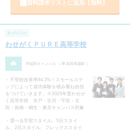
資料請求リストに追加【無料】
通信制高校
わせがくＰＵＲＥ高等学校
早稲田キャンパス （
高田馬場駅 ）
不登校改善率84.3%！スモールステ
ップによって成功体験を積み重ね自信
をつけていきます。※2025年度わせが
く高等学校 水戸・古河・守谷・太
田・前橋・桐生・東京キャンパス対象
選べる学習スタイル。5日スタイ
ル、2日スタイル、フレックススタイ