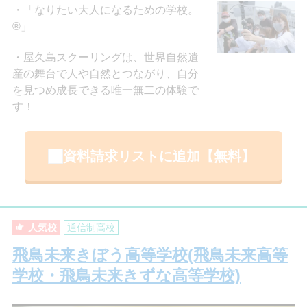
「なりたい大人になるための学校。
®」
屋久島スクーリングは、世界自然遺
産の舞台で人や自然とつながり、自分
を見つめ成長できる唯一無二の体験で
す！
資料請求リストに追加【無料】
人気校
通信制高校
飛鳥未来きぼう高等学校(飛鳥未来高等
学校・飛鳥未来きずな高等学校)