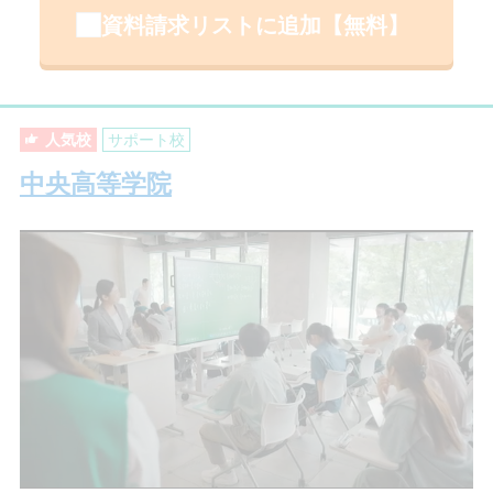
資料請求リストに追加【無料】
人気校
サポート校
中央高等学院