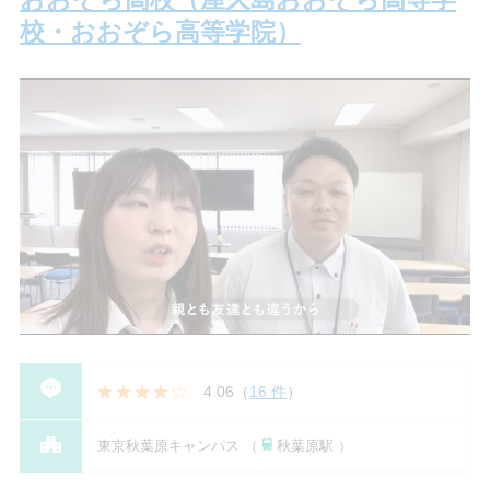
校・おおぞら高等学院）
4.06
（
16 件
）
東京秋葉原キャンパス （
秋葉原駅 ）