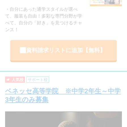
自分にあった通学スタイルが選べ
て、服装も自由！多彩な専門分野が学
べて、自分の「好き」を見つけるチャ
ンス！
資料請求リストに追加【無料】
人気校
サポート校
ベネッセ高等学院 ※中学2年生～中学
3年生のみ募集