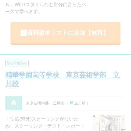
ル、WEBスタイルなど自分に合ったペ
ースで学べます。
資料請求リストに追加【無料】
通信制高校
精華学園高等学校 東京芸術学部 立
川校
東京芸術学部 立川校 （
立川駅 ）
宿泊(県外)スクーリングがないた
め、スクーリング・テスト・レポート