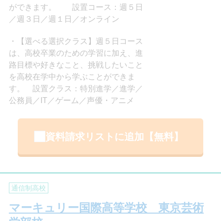
ができます。 設置コース：週５日
／週３日／週１日／オンライン
【選べる選択クラス】週５日コース
は、高校卒業のための学習に加え、進
路目標や好きなこと、挑戦したいこと
を高校在学中から学ぶことができま
す。 設置クラス：特別進学／進学／
公務員／IT／ゲーム／声優・アニメ
資料請求リストに追加【無料】
通信制高校
マーキュリー国際高等学校 東京芸術