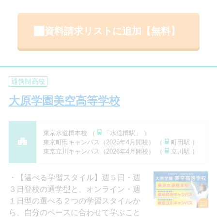
資料請求リストに追加【無料】
通信制高校
大原学園美空高等学校
東京水道橋本校 （
「水道橋駅」 ）
東京町田キャンパス（2025年4月開校） （
町田駅 ）
東京立川キャンパス（2026年4月開校） （
立川駅 ）
【選べる学習スタイル】週５日・週
３日登校の通学型と、オンライン・週
１日型の選べる２つの学習スタイルか
ら、自分のペースに合わせて学ぶこと