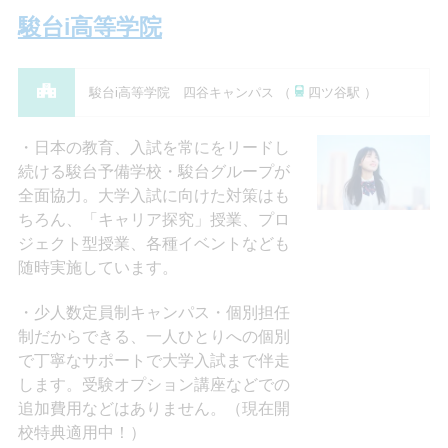
駿台i高等学院
駿台i高等学院 四谷キャンパス （
四ツ谷駅 ）
日本の教育、入試を常にをリードし
続ける駿台予備学校・駿台グループが
全面協力。大学入試に向けた対策はも
ちろん、「キャリア探究」授業、プロ
ジェクト型授業、各種イベントなども
随時実施しています。
少人数定員制キャンパス・個別担任
制だからできる、一人ひとりへの個別
で丁寧なサポートで大学入試まで伴走
します。受験オプション講座などでの
追加費用などはありません。（現在開
校特典適用中！）