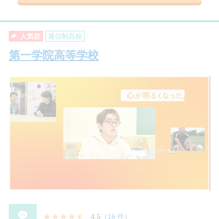
人気校
通信制高校
第一学院高等学校
4.5
（
16 件
）