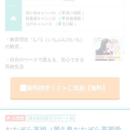
四ツ谷キャンパス （
四ツ谷駅 ）
秋葉原キャンパス （
秋葉原駅 ）
立川キャンパス （
立川駅 ）
教育理念「1／1（いちぶんのいち）
の教育」
自分のペースで通える、安心できる
高校生活
資料請求リストに追加【無料】
人気校
通信制高校
サポート校
おおぞら高校（屋久島おおぞら高等学