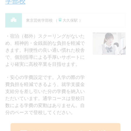
学部校
東京芸術学部校 （
大久保駅 ）
宿泊（都外）スクーリングがないた
め、精神的・金銭面的な負担を軽減で
きます。利便性の良い通い慣れた校舎
で、個別指導による手厚いサポートに
より確実に高校卒業を目指せます。
安心の学費設定です。入学の際の学
費負担を軽減できるよう、就学支援金
支給分を差し引いた分の学費を納入い
ただいています。通学コースは登校日
数による学費の変動はありません。自
分のペースで登校してください。