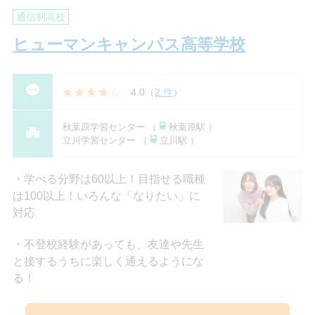
通信制高校
ヒューマンキャンパス高等学校
4.0
（
2 件
）
秋葉原学習センター （
秋葉原駅 ）
立川学習センター （
立川駅 ）
学べる分野は60以上！目指せる職種
は100以上！いろんな「なりたい」に
対応
不登校経験があっても、友達や先生
と接するうちに楽しく通えるようにな
る！