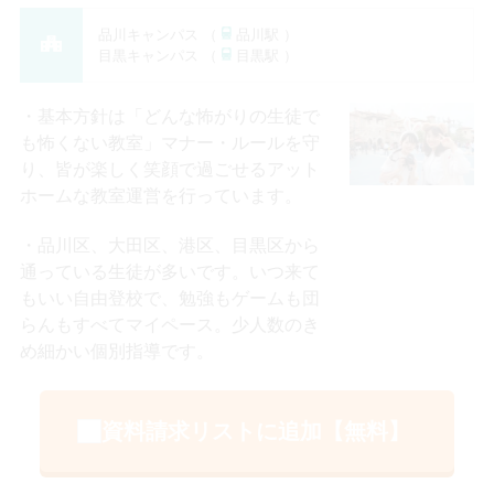
品川キャンパス （
品川駅 ）
目黒キャンパス （
目黒駅 ）
基本方針は「どんな怖がりの生徒で
も怖くない教室」マナー・ルールを守
り、皆が楽しく笑顔で過ごせるアット
ホームな教室運営を行っています。
品川区、大田区、港区、目黒区から
通っている生徒が多いです。いつ来て
もいい自由登校で、勉強もゲームも団
らんもすべてマイペース。少人数のき
め細かい個別指導です。
資料請求リストに追加【無料】