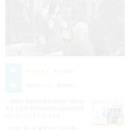
4.4
（
5 件
）
両国キャンパス （
両国駅 ）
資料は【飛鳥未来高等学校・飛鳥未
来きずな高等学校の内容も併記の共通
パンフレット】になります。
自分にあった通学スタイルが選べ