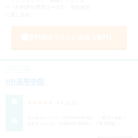
ー・K-POPの専門コースで、学校生活
に楽しみを。
資料請求リストに追加【無料】
サポート校
HR高等学院
5.0
（
1 件
）
代々木キャンパス（YOYOGI BASE） （
代々木駅 ）
渋谷キャンパス（SHIBUYA BASE） （
渋谷駅 ）