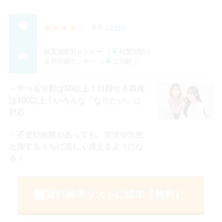
4.0
（
2 件
）
秋葉原学習センター （
秋葉原駅 ）
立川学習センター （
立川駅 ）
学べる分野は60以上！目指せる職種
は100以上！いろんな「なりたい」に
対応
不登校経験があっても、友達や先生
と接するうちに楽しく通えるようにな
る！
資料請求リストに追加【無料】