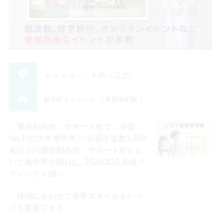
4.16
（
32 件
）
錦糸町キャンパス （
錦糸町駅 ）
通信制高校・サポート校で、全国
No.1*の大学進学率！*在籍⽣徒数3,500
名以上の通信制⾼校・サポート校にお
いて進学率全国1位。2023/3/23 産経メ
ディックス調べ
体調に合わせて通学スタイルをいつ
でも変更できる