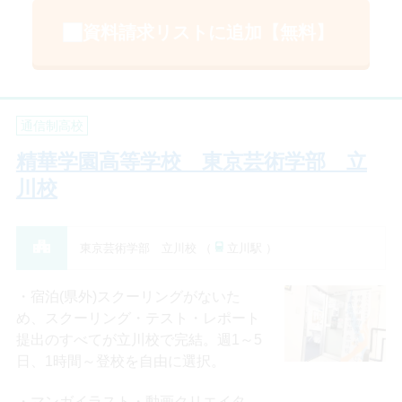
資料請求リストに追加【無料】
通信制高校
精華学園高等学校 東京芸術学部 立
川校
東京芸術学部 立川校 （
立川駅 ）
宿泊(県外)スクーリングがないた
め、スクーリング・テスト・レポート
提出のすべてが立川校で完結。週1～5
日、1時間～登校を自由に選択。
マンガイラスト・動画クリエイタ