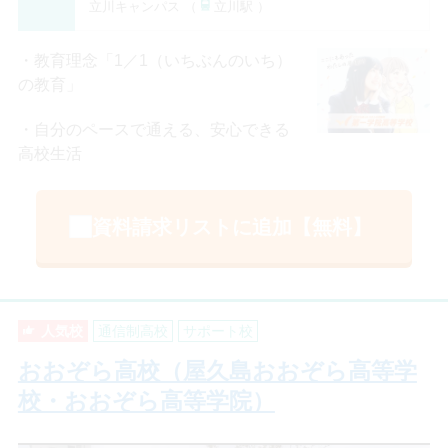
立川キャンパス （
立川駅 ）
教育理念「1／1（いちぶんのいち）
の教育」
自分のペースで通える、安心できる
高校生活
資料請求リストに追加【無料】
人気校
通信制高校
サポート校
おおぞら高校（屋久島おおぞら高等学
校・おおぞら高等学院）