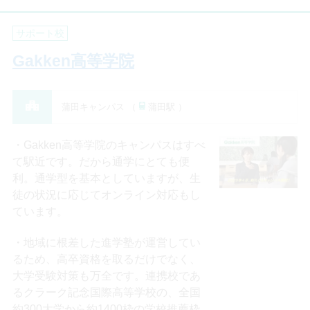
サポート校
Gakken高等学院
蒲田キャンパス （
蒲田駅 ）
Gakken高等学院のキャンパスはすべ
て駅近です。だから通学にとても便
利。通学型を基本としていますが、生
徒の状況に応じてオンライン対応もし
ています。
地域に根差した進学塾が運営してい
るため、高卒資格を取るだけでなく、
大学受験対策も万全です。連携校であ
るクラーク記念国際高等学校の、全国
約300大学から約1400枠の学校推薦枠