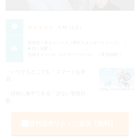
4.44
（
9 件
）
新宿代々木キャンパス（通学スタンダードコース） （
代々木駅 ）
池袋キャンパス（eスポーツコース） （
池袋駅 ）
いつでもどこでも「スマートな学
習」
目的に集中できる「少ない登校日
数」
資料請求リストに追加【無料】