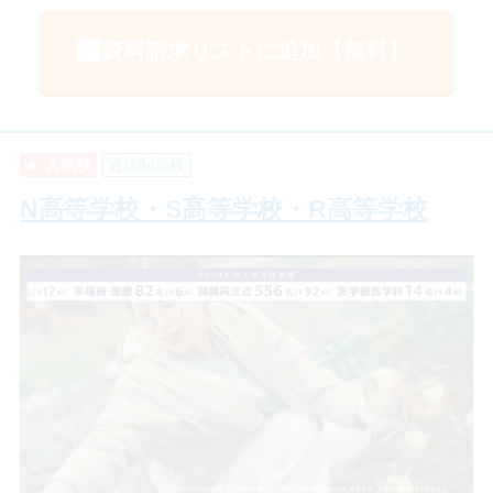
資料請求リストに追加【無料】
人気校
通信制高校
N高等学校・S高等学校・R高等学校