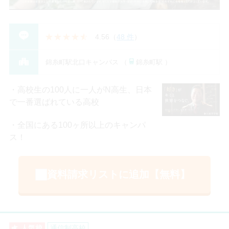
4.56
（
48 件
）
錦糸町駅北口キャンパス （
錦糸町駅 ）
高校生の100人に一人がN高生、日本
で一番選ばれている高校
全国にある100ヶ所以上のキャンパ
ス！
資料請求リストに追加【無料】
人気校
通信制高校