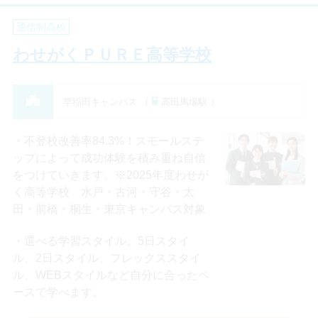
通信制高校
わせがくＰＵＲＥ高等学校
早稲田キャンパス （
高田馬場駅 ）
不登校改善率84.3%！スモールステ
ップによって成功体験を積み重ね自信
をつけていきます。※2025年度わせが
く高等学校 水戸・古河・守谷・太
田・前橋・桐生・東京キャンパス対象
選べる学習スタイル。5日スタイ
ル、2日スタイル、フレックススタイ
ル、WEBスタイルなど自分に合ったペ
ースで学べます。