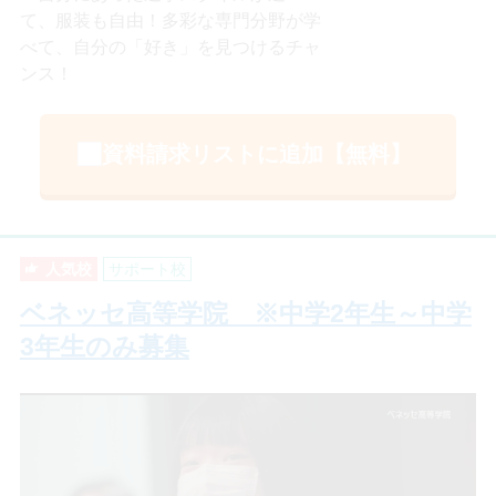
て、服装も自由！多彩な専門分野が学
べて、自分の「好き」を見つけるチャ
ンス！
資料請求リストに追加【無料】
人気校
サポート校
ベネッセ高等学院 ※中学2年生～中学
3年生のみ募集