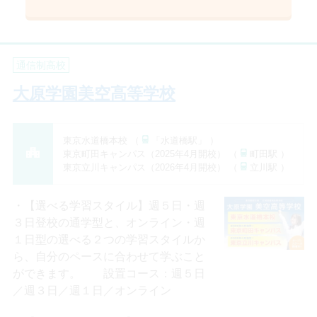
通信制高校
大原学園美空高等学校
東京水道橋本校 （
「水道橋駅」 ）
東京町田キャンパス（2025年4月開校） （
町田駅 ）
東京立川キャンパス（2026年4月開校） （
立川駅 ）
【選べる学習スタイル】週５日・週
３日登校の通学型と、オンライン・週
１日型の選べる２つの学習スタイルか
ら、自分のペースに合わせて学ぶこと
ができます。 設置コース：週５日
／週３日／週１日／オンライン