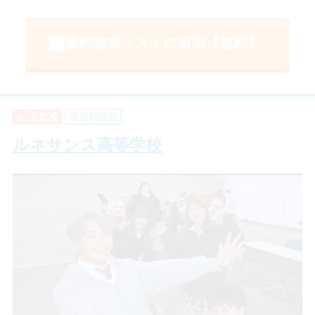
資料請求リストに追加【無料】
人気校
通信制高校
ルネサンス高等学校