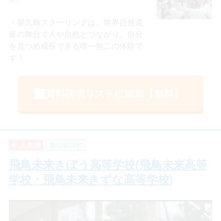
屋久島スクーリングは、世界自然遺
産の舞台で人や自然とつながり、自分
を見つめ成長できる唯一無二の体験で
す！
資料請求リストに追加【無料】
人気校
通信制高校
飛鳥未来きぼう高等学校(飛鳥未来高等
学校・飛鳥未来きずな高等学校)