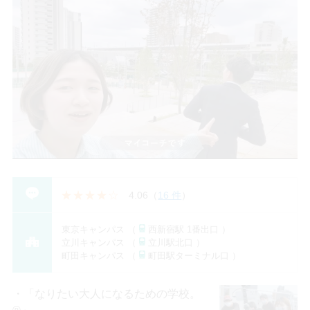
4.06
（
16 件
）
東京キャンパス （
西新宿駅 1番出口 ）
立川キャンパス （
立川駅北口 ）
町田キャンパス （
町田駅ターミナル口 ）
「なりたい大人になるための学校。
®」