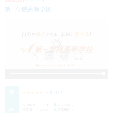
第一学院高等学校
4.5
（
16 件
）
四ツ谷キャンパス （
四ツ谷駅 ）
秋葉原キャンパス （
秋葉原駅 ）