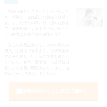
宿泊（都外）スクーリングがないた
め、精神的・金銭面的な負担を軽減で
きます。利便性の良い通い慣れた校舎
で、個別指導による手厚いサポートに
より確実に高校卒業を目指せます。
安心の学費設定です。入学の際の学
費負担を軽減できるよう、就学支援金
支給分を差し引いた分の学費を納入い
ただいています。通学コースは登校日
数による学費の変動はありません。自
分のペースで登校してください。
資料請求リストに追加【無料】