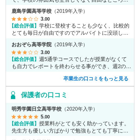
魅力だと思います。
鹿島学園高等学校
（2019年入学）
3
.00
【総合評価】
学校に登校することも少なく、比較的
とても毎日が自由ですのでアルバイトに没頭して
ました。
おおぞら高等学院
（2019年入学）
3
.00
【総合評価】
週5通学コースでしたが授業がなくて
も自力でレポートを終わらせる事ができ、週2のコ
ースへ変更しました。
卒業生の口コミをもっと見る
保護者の口コミ
明秀学園日立高等学校
（2020年入学）
5
.00
【総合評価】
授業料がとても安く助かっています。
先生方も優しい方ばかりで勉強もとても丁寧に教
えてくれてます。