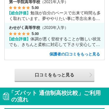
第一学院高等学校
（2021年入学）
5
.00
【総合評価】
勉強が自分のペースで出来て時間も多
く取れています。夢ややりたい事に専念出来る点
で良いと思います。
わせがく高等学校
（2020年入学）
5
.00
【総合評価】
体調が悪く登校することが難しい状況
でも、きちんと柔軟に対応して下さり安心して進
めました。
保護者の口コミをもっと見る
口コミをもっと見る
「ズバット 通信制高校比較」ご利用
の流れ