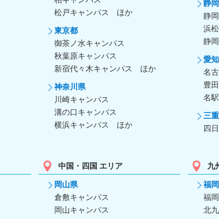
静岡
松戸キャンパス
静岡
浜松
東京都
静岡
御茶ノ水キャンパス
秋葉原キャンパス
愛知
新宿代々木キャンパス
名古
豊田
神奈川県
名駅
川崎キャンパス
溝の口キャンパス
三重
横浜キャンパス
四日
中国・四国 エリア
九
岡山県
福岡
倉敷キャンパス
福岡
岡山キャンパス
北九