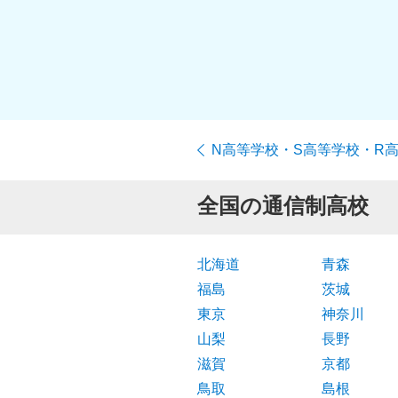
N高等学校・S高等学校・R
全国の通信制高校
北海道
青森
福島
茨城
東京
神奈川
山梨
長野
滋賀
京都
鳥取
島根