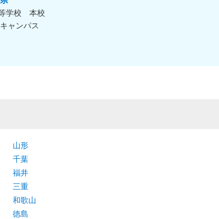
県
等学校 本校
キャンパス
山形
千葉
福井
三重
和歌山
徳島