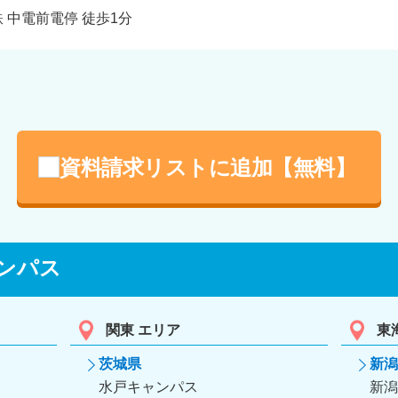
 中電前電停 徒歩1分
資料請求リストに追加【無料】
ンパス
関東 エリア
東
茨城県
新潟
水戸キャンパス
新潟