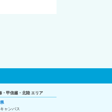
海・甲信越・北陸 エリア
県
キャンパス