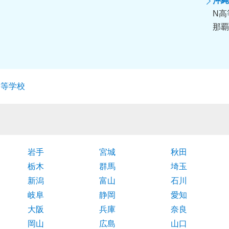
沖縄
N高
那覇
高等学校
岩手
宮城
秋田
栃木
群馬
埼玉
新潟
富山
石川
岐阜
静岡
愛知
大阪
兵庫
奈良
岡山
広島
山口