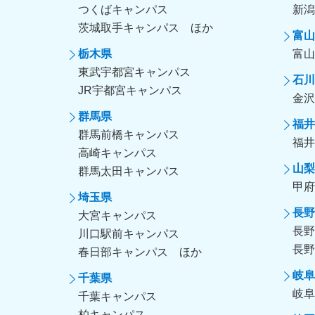
つくばキャンパス
新潟
茨城取手キャンパス
富山
栃木県
富山
東武宇都宮キャンパス
石川
JR宇都宮キャンパス
金沢
群馬県
福井
群馬前橋キャンパス
福井
高崎キャンパス
山梨
群馬太田キャンパス
甲府
埼玉県
長野
大宮キャンパス
長野
川口駅前キャンパス
長野
春日部キャンパス
岐阜
千葉県
岐阜
千葉キャンパス
柏キャンパス