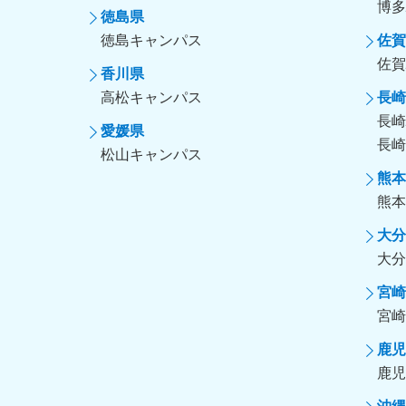
博多
徳島県
徳島キャンパス
佐賀
佐賀
香川県
高松キャンパス
長崎
長崎
愛媛県
長崎
松山キャンパス
熊本
熊本
大分
大分
宮崎
宮崎
鹿児
鹿児