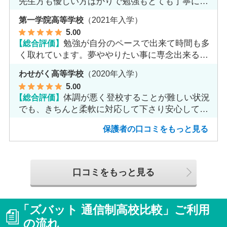
先生方も優しい方ばかりで勉強もとても丁寧に教
えてくれてます。
第一学院高等学校
（2021年入学）
5
.00
【総合評価】
勉強が自分のペースで出来て時間も多
く取れています。夢ややりたい事に専念出来る点
で良いと思います。
わせがく高等学校
（2020年入学）
5
.00
【総合評価】
体調が悪く登校することが難しい状況
でも、きちんと柔軟に対応して下さり安心して進
めました。
保護者の口コミをもっと見る
口コミをもっと見る
「ズバット 通信制高校比較」ご利用
の流れ