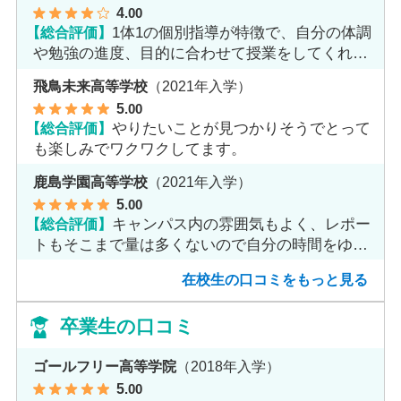
4
.00
【総合評価】
1体1の個別指導が特徴で、自分の体調
や勉強の進度、目的に合わせて授業をしてくれま
す。
飛鳥未来高等学校
（2021年入学）
5
.00
【総合評価】
やりたいことが見つかりそうでとって
も楽しみでワクワクしてます。
鹿島学園高等学校
（2021年入学）
5
.00
【総合評価】
キャンパス内の雰囲気もよく、レポー
トもそこまで量は多くないので自分の時間をゆっ
くりとれます。
在校生の口コミをもっと見る
卒業生の口コミ
ゴールフリー高等学院
（2018年入学）
5
.00