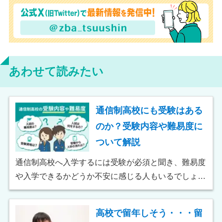
あわせて読みたい
通信制高校にも受験はある
のか？受験内容や難易度に
ついて解説
通信制高校へ入学するには受験が必須と聞き、難易度
や入学できるかどうか不安に感じる人もいるでしょ
う。 入学試験はほとんどの学校で実施されますが、
メインは面接や作文で、学力の有無を測る筆記試験が
高校で留年しそう・・・留
行われるのはまれです。 そのため、ほとんどの通信