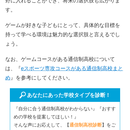
野に入れることができ、将来の選択肢も広がりま
す。
ゲームが好きな子どもにとって、具体的な目標を
持って学べる環境は魅力的な選択肢と言えるでし
ょう。
なお、ゲームコースがある通信制高校について
は、
『
eスポーツ専攻コースがある通信制高校まと
め
』
を参考にしてください。
あなたにあった学校タイプを診断！
『自分に合う通信制高校がわからない』『おすす
めの学校を提案してほしい！』
そんな声にお応えして、【
通信制高校診断
】をご