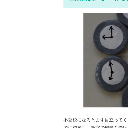
不登校になるとまず目立ってく
でに登校し、教室で授業を受け