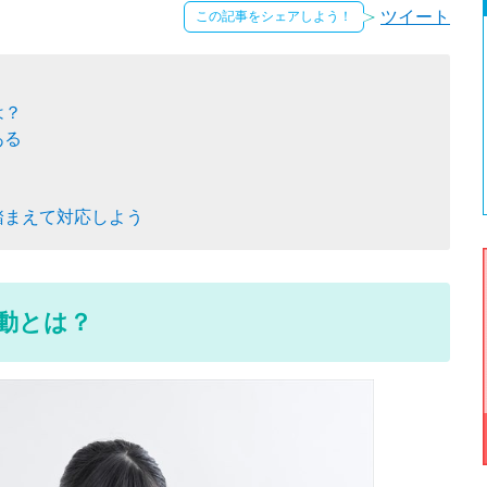
ツイート
この記事をシェアしよう！
は？
ある
踏まえて対応しよう
動とは？