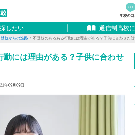
学校の口
探したい
通信制高校
資料
不登校からの進路
不登校のあるある行動には理由がある？子供に合わせた対
追加し
料請求
行動には理由がある？子供に合わせ
21年09月09日