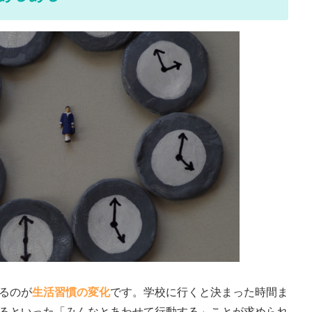
るのが
生活習慣の変化
です。学校に行くと決まった時間ま
るといった「みんなとあわせて行動する」ことが求められ