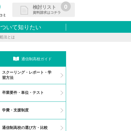
0
検討リスト
資料請求はコチラ
コミ
について知りたい
請求リストに追加しました
処法とは
た学校を一覧で確認・まとめて資
できます
通信制高校ガイド
スクーリング・レポート・学
習方法
卒業要件・単位・テスト
学費・支援制度
通信制高校の選び方・比較