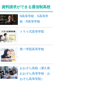
資料請求ができる通信制高校
N高等学校・S高等学
校・R高等学校
トライ式高等学院
第一学院高等学校
おおぞら高校（屋久島
おおぞら高等学校・お
おぞら高等学院）