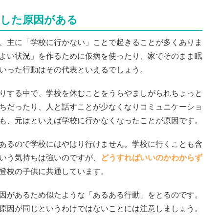
通した原因がある
、主に「学校に行かない」ことで起きることが多くありま
よい状況」を作るために仮病を使ったり、家でそのまま眠
いった行動はその代表といえるでしょう。
りする中で、学校を休むことをうらやましがられちょっと
ちだったり、人と話すことが少なくなりコミュニケーショ
も、元はといえば学校に行かなくなったことが原因です。
あるので学校にはやはり行けません。学校に行くことも含
いう気持ちは強いのですが、
どうすればいいのかわからず
登校の子供に共通しています。
因があるため似たような「あるある行動」をとるのです。
原因が同じというわけではないことには注意しましょう。