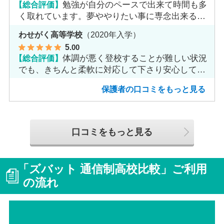
【総合評価】
勉強が自分のペースで出来て時間も多
く取れています。夢ややりたい事に専念出来る点
で良いと思います。
わせがく高等学校
（2020年入学）
5
.00
【総合評価】
体調が悪く登校することが難しい状況
でも、きちんと柔軟に対応して下さり安心して進
めました。
保護者の口コミをもっと見る
口コミをもっと見る
「ズバット 通信制高校比較」ご利用
の流れ