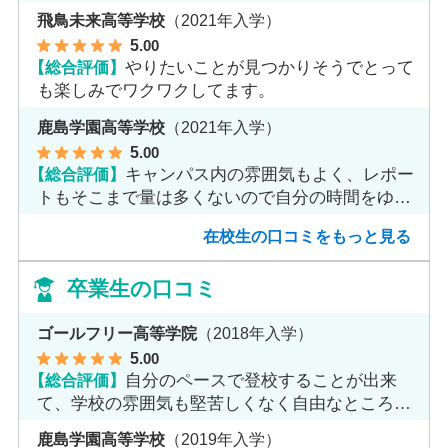
す。
飛鳥未来高等学校
（2021年入学）
5
.00
【総合評価】
やりたいことが見つかりそうでとって
も楽しみでワクワクしてます。
鹿島学園高等学校
（2021年入学）
5
.00
【総合評価】
キャンパス内の雰囲気もよく、レポー
トもそこまで量は多くないので自分の時間をゆっ
くりとれます。
在校生の口コミをもっと見る
卒業生の口コミ
ゴールフリー高等学院
（2018年入学）
5
.00
【総合評価】
自分のペースで登校することが出来
て、学校の雰囲気も堅苦しくなく自由なところが
魅力だと思います。
鹿島学園高等学校
（2019年入学）