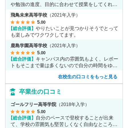
や勉強の進度、目的に合わせて授業をしてくれま
す。
飛鳥未来高等学校
（2021年入学）
5
.00
【総合評価】
やりたいことが見つかりそうでとって
も楽しみでワクワクしてます。
鹿島学園高等学校
（2021年入学）
5
.00
【総合評価】
キャンパス内の雰囲気もよく、レポー
トもそこまで量は多くないので自分の時間をゆっ
くりとれます。
在校生の口コミをもっと見る
卒業生の口コミ
ゴールフリー高等学院
（2018年入学）
5
.00
【総合評価】
自分のペースで登校することが出来
て、学校の雰囲気も堅苦しくなく自由なところが