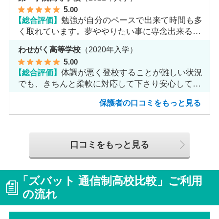
5
.00
【総合評価】
勉強が自分のペースで出来て時間も多
く取れています。夢ややりたい事に専念出来る点
で良いと思います。
わせがく高等学校
（2020年入学）
5
.00
【総合評価】
体調が悪く登校することが難しい状況
でも、きちんと柔軟に対応して下さり安心して進
めました。
保護者の口コミをもっと見る
口コミをもっと見る
「ズバット 通信制高校比較」ご利用
の流れ