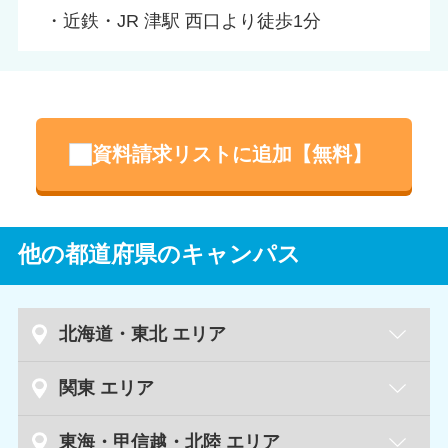
・近鉄・JR 津駅 西口より徒歩1分
資料請求リストに追加【無料】
他の都道府県のキャンパス
北海道・東北 エリア
札幌キャンパス
北海道
関東 エリア
札幌円山キャンパス
水戸キャンパス
茨城県
東海・甲信越・北陸 エリア
新札幌キャンパス