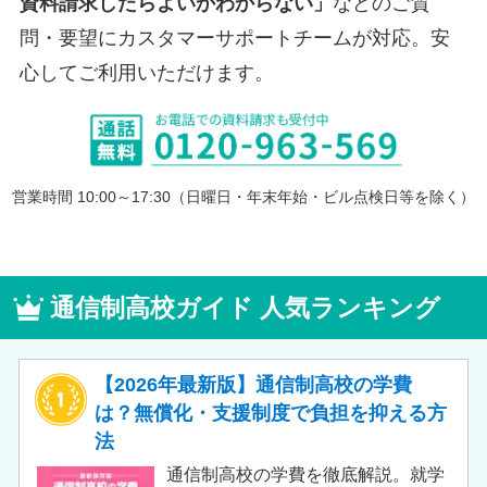
資料請求したらよいかわからない」
などのご質
問・要望にカスタマーサポートチームが対応。安
心してご利用いただけます。
営業時間 10:00～17:30（日曜日・年末年始・ビル点検日等を除く）
通信制高校ガイド 人気ランキング
【2026年最新版】通信制高校の学費
は？無償化・支援制度で負担を抑える方
法
通信制高校の学費を徹底解説。就学