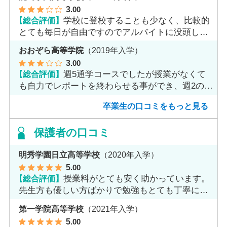
3
.00
【総合評価】
学校に登校することも少なく、比較的
とても毎日が自由ですのでアルバイトに没頭して
ました。
おおぞら高等学院
（2019年入学）
3
.00
【総合評価】
週5通学コースでしたが授業がなくて
も自力でレポートを終わらせる事ができ、週2のコ
ースへ変更しました。
卒業生の口コミをもっと見る
保護者の口コミ
明秀学園日立高等学校
（2020年入学）
5
.00
【総合評価】
授業料がとても安く助かっています。
先生方も優しい方ばかりで勉強もとても丁寧に教
えてくれてます。
第一学院高等学校
（2021年入学）
5
.00