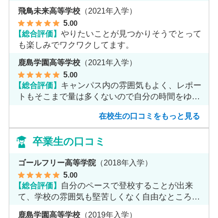
す。
飛鳥未来高等学校
（2021年入学）
5
.00
【総合評価】
やりたいことが見つかりそうでとって
も楽しみでワクワクしてます。
鹿島学園高等学校
（2021年入学）
5
.00
【総合評価】
キャンパス内の雰囲気もよく、レポー
トもそこまで量は多くないので自分の時間をゆっ
くりとれます。
在校生の口コミをもっと見る
卒業生の口コミ
ゴールフリー高等学院
（2018年入学）
5
.00
【総合評価】
自分のペースで登校することが出来
て、学校の雰囲気も堅苦しくなく自由なところが
魅力だと思います。
鹿島学園高等学校
（2019年入学）