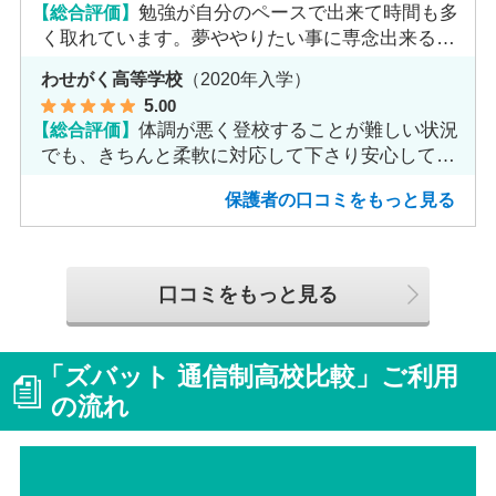
【総合評価】
勉強が自分のペースで出来て時間も多
く取れています。夢ややりたい事に専念出来る点
で良いと思います。
わせがく高等学校
（2020年入学）
5
.00
【総合評価】
体調が悪く登校することが難しい状況
でも、きちんと柔軟に対応して下さり安心して進
めました。
保護者の口コミをもっと見る
口コミをもっと見る
「ズバット 通信制高校比較」ご利用
の流れ